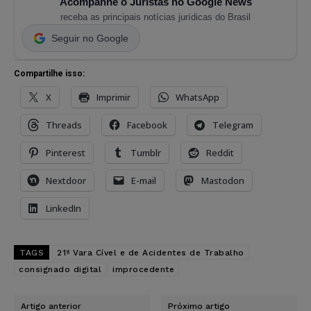
Acompanhe o Juristas no Google News
receba as principais notícias jurídicas do Brasil
Seguir no Google
Compartilhe isso:
X
Imprimir
WhatsApp
Threads
Facebook
Telegram
Pinterest
Tumblr
Reddit
Nextdoor
E-mail
Mastodon
LinkedIn
TAGS
21ª Vara Cível e de Acidentes de Trabalho
consignado digital
improcedente
Artigo anterior
Próximo artigo