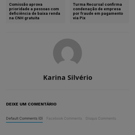
Comissão aprova
Turma Recursal confirma
prioridade a pessoas com
condenação de empresa
deficiência de baixa renda
por fraude em pagamento
na CNH gratuita
via Pix
Karina Silvério
DEIXE UM COMENTÁRIO
Default Comments (0)
Facebook Comments
Disqus Comments