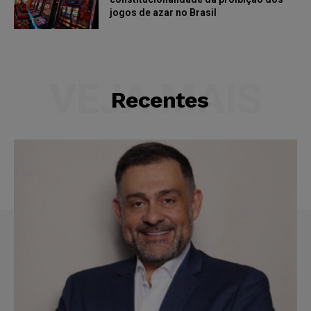
jogos de azar no Brasil
VEJA MAIS
Recentes