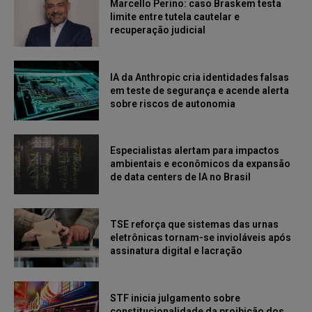
Marcello Perino: caso Braskem testa
limite entre tutela cautelar e
recuperação judicial
IA da Anthropic cria identidades falsas
em teste de segurança e acende alerta
sobre riscos de autonomia
Especialistas alertam para impactos
ambientais e econômicos da expansão
de data centers de IA no Brasil
TSE reforça que sistemas das urnas
eletrônicas tornam-se invioláveis após
assinatura digital e lacração
STF inicia julgamento sobre
constitucionalidade da proibição dos