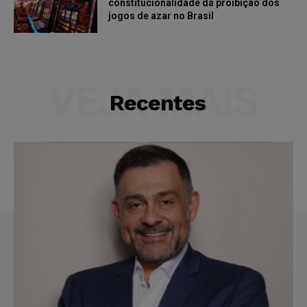
constitucionalidade da proibição dos
jogos de azar no Brasil
VEJA MAIS
Recentes