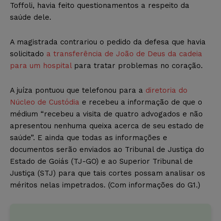
Toffoli, havia feito questionamentos a respeito da
saúde dele.
A magistrada contrariou o pedido da defesa que havia
solicitado
a transferência de João de Deus da cadeia
para um hospital
para tratar problemas no coração.
A juíza pontuou que telefonou para a
diretoria do
Núcleo de Custódia
e recebeu a informação de que o
médium “recebeu a visita de quatro advogados e não
apresentou nenhuma queixa acerca de seu estado de
saúde”. E ainda que todas as informações e
documentos serão enviados ao Tribunal de Justiça do
Estado de Goiás (TJ-GO) e ao Superior Tribunal de
Justiça (STJ) para que tais cortes possam analisar os
méritos nelas impetrados. (Com informações do G1.)