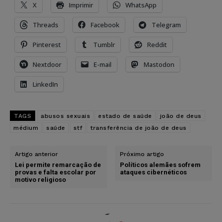
X
Imprimir
WhatsApp
Threads
Facebook
Telegram
Pinterest
Tumblr
Reddit
Nextdoor
E-mail
Mastodon
LinkedIn
TAGS
abusos sexuais
estado de saúde
joão de deus
médium
saúde
stf
transferência de joão de deus
Artigo anterior
Próximo artigo
Lei permite remarcação de
Políticos alemães sofrem
provas e falta escolar por
ataques cibernéticos
motivo religioso