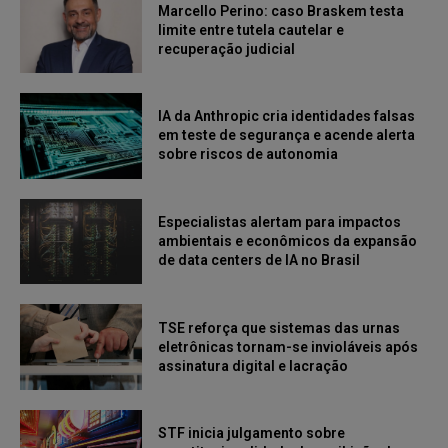
Marcello Perino: caso Braskem testa
limite entre tutela cautelar e
recuperação judicial
IA da Anthropic cria identidades falsas
em teste de segurança e acende alerta
sobre riscos de autonomia
Especialistas alertam para impactos
ambientais e econômicos da expansão
de data centers de IA no Brasil
TSE reforça que sistemas das urnas
eletrônicas tornam-se invioláveis após
assinatura digital e lacração
STF inicia julgamento sobre