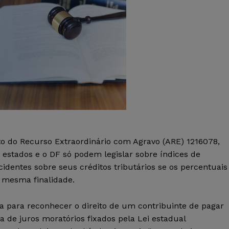
to do Recurso Extraordinário com Agravo (ARE) 1216078,
 estados e o DF só podem legislar sobre índices de
identes sobre seus créditos tributários se os percentuais
a mesma finalidade.
a para reconhecer o direito de um contribuinte de pagar
a de juros moratórios fixados pela Lei estadual