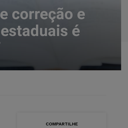
e correção e
 estaduais é
F
COMPARTILHE