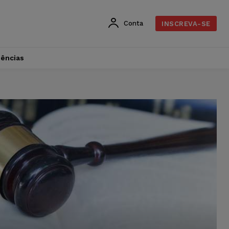
Conta
INSCREVA-SE
dências