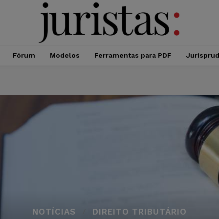
Fórum
Modelos
Ferramentas para PDF
Jurispru
NOTÍCIAS
DIREITO TRIBUTÁRIO