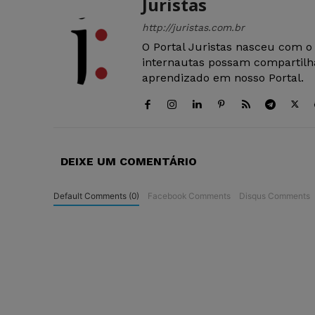
Juristas
http://juristas.com.br
O Portal Juristas nasceu com o
internautas possam compartilha
aprendizado em nosso Portal.
DEIXE UM COMENTÁRIO
Default Comments (0)
Facebook Comments
Disqus Comments