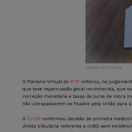
Créditos: BCFC | iStock
O Plenário Virtual do
STF
reiterou, no julgamen
que teve repercussão geral reconhecida, que os
correção monetária e taxas de juros de mora inc
não ultrapassarem os fixados pela União para 
O
TJ-SP
confirmou decisão de primeira instânci
dívida tributária referente a ICMS sem incidênci