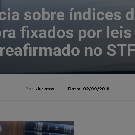
cia sobre índices d
ra fixados por leis
reafirmado no ST
Por
Juristas
Data:
02/09/2019