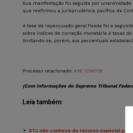
Sua manifestação foi seguida por unanimidade 
que reafirmou a jurisprudência pacífica da Cort
A tese de repercussão geral fixada foi a seguin
sobre índices de correção monetária e taxas de 
limitando-se, porém, aos percentuais estabelec
Processo relacionado:
ARE 1216078
(Com informações do Supremo Tribunal Federa
Leia também:
STJ não conhece do recurso especial por