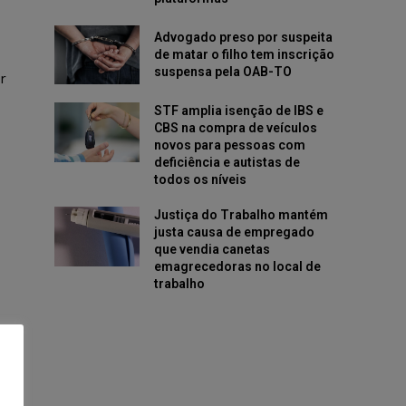
Advogado preso por suspeita
de matar o filho tem inscrição
suspensa pela OAB-TO
r
STF amplia isenção de IBS e
CBS na compra de veículos
novos para pessoas com
deficiência e autistas de
todos os níveis
Justiça do Trabalho mantém
justa causa de empregado
que vendia canetas
emagrecedoras no local de
trabalho