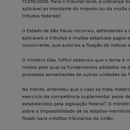
13.918/2009. Para o tribunal local, a cobrança b
aplicável ao montante do imposto ou da multa 
tributos federais”.
O Estado de São Paulo recorreu, defendendo a c
aplicáveis a tributos e multas estaduais pagos
concorrente, que autoriza a fixação de índices s
O ministro Dias Toffoli observou que o tema é m
motivo pelo qual os fundamentos adotados na 
processos semelhantes de outras unidades da f
No mérito, entendeu que o caso se trata matéri
exercício da competência suplementar pelos dem
estabelecidos pela legislação federal”. O minis
sobre a impossibilidade de os estados-membro
fixado para créditos tributários da União.