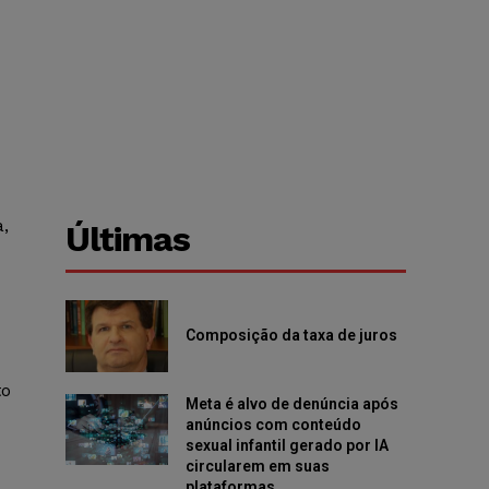
a,
Últimas
Composição da taxa de juros
to
Meta é alvo de denúncia após
anúncios com conteúdo
sexual infantil gerado por IA
circularem em suas
plataformas