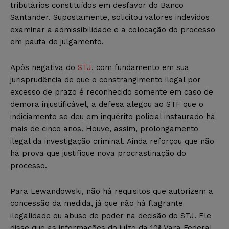
tributários constituídos em desfavor do Banco
Santander. Supostamente, solicitou valores indevidos
examinar a admissibilidade e a colocação do processo
em pauta de julgamento.
Após negativa do
STJ
, com fundamento em sua
jurisprudência de que o constrangimento ilegal por
excesso de prazo é reconhecido somente em caso de
demora injustificável, a defesa alegou ao STF que o
indiciamento se deu em inquérito policial instaurado há
mais de cinco anos. Houve, assim, prolongamento
ilegal da investigação criminal. Ainda reforçou que não
há prova que justifique nova procrastinação do
processo.
Para Lewandowski, não há requisitos que autorizem a
concessão da medida, já que não há flagrante
ilegalidade ou abuso de poder na decisão do STJ. Ele
disse que as informações do juízo da 10ª Vara Federal