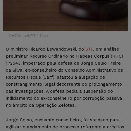
Créditos: utah778 | iStock
O ministro Ricardo Lewandowski, do
STF
, em análise
preliminar Recurso Ordinário no Habeas Corpus (RHC)
172543, impetrado pela defesa de Jorge Celso Freire
da Silva, ex-conselheiro do Conselho Administrativo de
Recursos Fiscais (Carf), afastou a alegação de
constrangimento ilegal decorrente do prolongamento
das investigações. A defesa pedia a suspensão do
indiciamento do ex-conselheiro por corrupção passiva
no âmbito da Operação Zelotes.
Jorge Celso, enquanto conselheiro, foi sondado para
agilizar o andamento de processo referente a créditos