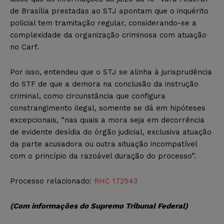
de Brasília prestadas ao STJ apontam que o inquérito
policial tem tramitação regular, considerando-se a
complexidade da organização criminosa com atuação
no Carf.
Por isso, entendeu que o STJ se alinha à jurisprudência
do STF de que a demora na conclusão da instrução
criminal, como circunstância que configura
constrangimento ilegal, somente se dá em hipóteses
excepcionais, “nas quais a mora seja em decorrência
de evidente desídia do órgão judicial, exclusiva atuação
da parte acusadora ou outra situação incompatível
com o princípio da razoável duração do processo”.
Processo relacionado:
RHC 172543
(Com informações do Supremo Tribunal Federal)