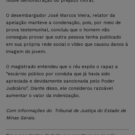
houve demonstração do prejuízo moral.
O desembargador José Marcos Vieira, relator da
apelação manteve a condenação, pois, por meio de
prova testemunhal, concluiu que o homem não
conseguiu provar que outra pessoa tenha publicado
em sua própria rede social o vídeo que causou danos à
imagem do jovem.
O magistrado entendeu que o réu expôs o rapaz a
“escárnio público por conduta que já havia sido
apreciada e devidamente sancionada pelo Poder
Judiciário”. Diante disso, ele considerou razoável
aumentar o valor da indenização.
Com informações do Tribunal de Justiça do Estado de
Minas Gerais.