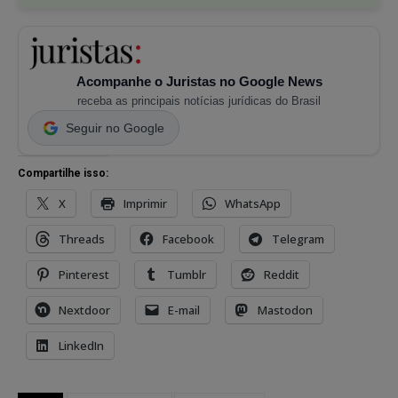
Acompanhe o Juristas no Google News
receba as principais notícias jurídicas do Brasil
Seguir no Google
Compartilhe isso:
X
Imprimir
WhatsApp
Threads
Facebook
Telegram
Pinterest
Tumblr
Reddit
Nextdoor
E-mail
Mastodon
LinkedIn