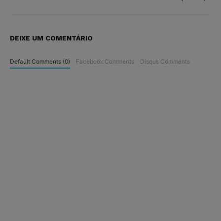
DEIXE UM COMENTÁRIO
Default Comments (0)
Facebook Comments
Disqus Comments