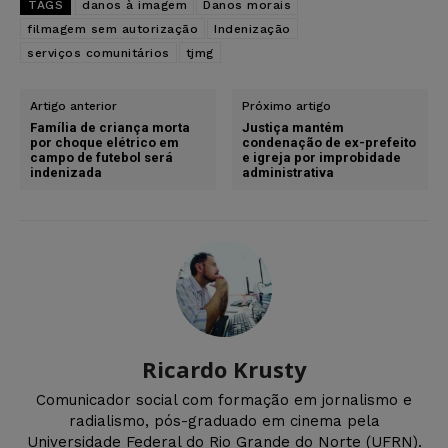
TAGS
danos à imagem
Danos morais
filmagem sem autorização
Indenização
serviços comunitários
tjmg
Artigo anterior
Próximo artigo
Família de criança morta
Justiça mantém
por choque elétrico em
condenação de ex-prefeito
campo de futebol será
e igreja por improbidade
indenizada
administrativa
Ricardo Krusty
Comunicador social com formação em jornalismo e
radialismo, pós-graduado em cinema pela
Universidade Federal do Rio Grande do Norte (UFRN).