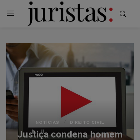
NOTÍCIAS
DIREITO CIVIL
Justiça condena homem