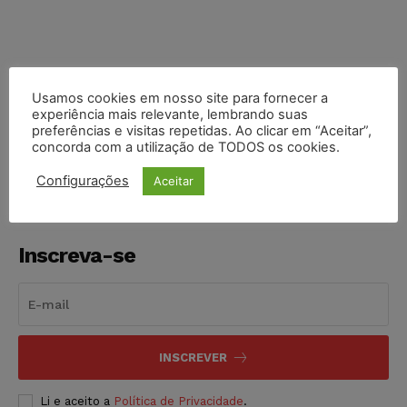
Usamos cookies em nosso site para fornecer a
COMPARTILHE
experiência mais relevante, lembrando suas
preferências e visitas repetidas. Ao clicar em “Aceitar”,
concorda com a utilização de TODOS os cookies.
Configurações
Aceitar
Inscreva-se
INSCREVER
Li e aceito a
Política de Privacidade
.