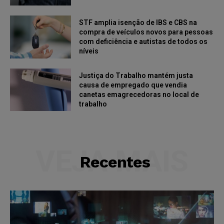
STF amplia isenção de IBS e CBS na
compra de veículos novos para pessoas
com deficiência e autistas de todos os
níveis
Justiça do Trabalho mantém justa
causa de empregado que vendia
canetas emagrecedoras no local de
trabalho
VEJA MAIS
Recentes