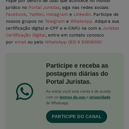
Fique por dentro de tudo que acontece no mundo
jurídico no
Portal Juristas
, siga nas redes sociais
:
Facebook
,
Twitter
,
Instagram
e
Linkedin
. Participe de
nossos grupos no
Telegram
e
WhatsApp.
Adquira sua
certificação digital e-CPF e e-CNPJ na com a
Juristas
Certificação Digital
, entre em contato conosco
por
email
ou pelo
WhatsApp (83) 9 93826000
Participe e receba as
postagens diárias do
Portal Juristas.
Ao entrar você está ciente e de acordo
com os
termos de uso
e
privacidade
do Whatsapp.
PARTICIPE DO CANAL