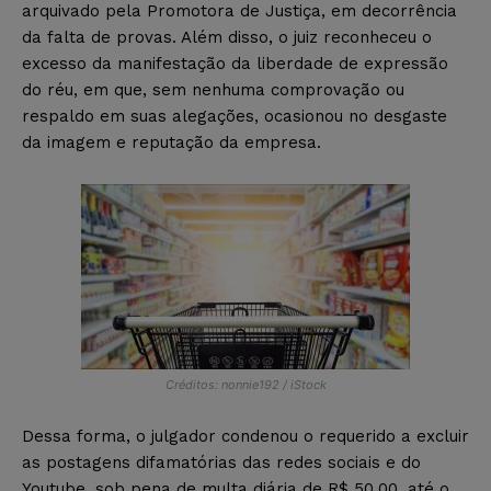
arquivado pela Promotora de Justiça, em decorrência
da falta de provas. Além disso, o juiz reconheceu o
excesso da manifestação da liberdade de expressão
do réu, em que, sem nenhuma comprovação ou
respaldo em suas alegações, ocasionou no desgaste
da imagem e reputação da empresa.
Créditos: nonnie192 / iStock
Dessa forma, o julgador condenou o requerido a excluir
as postagens difamatórias das redes sociais e do
Youtube, sob pena de multa diária de R$ 50,00, até o