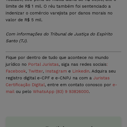
limite de R$ 1 mil. O réu também foi sentenciado a
indenizar o comércio varejista por danos morais no
valor de R$ 5 mil.
Com informações do Tribunal de Justiça do Espírito
Santo (TJ).
Fique por dentro de tudo que acontece no mundo
jurídico no
Portal Juristas
, siga nas redes sociais
:
Facebook
,
Twitter
,
Instagram
e
Linkedin
. Adquira seu
registro digital e-CPF e e-CNPJ na com a
Juristas
Certificação Digital
, entre em contato conosco por
e-
mail
ou pelo
WhatsApp (83) 9 93826000
.