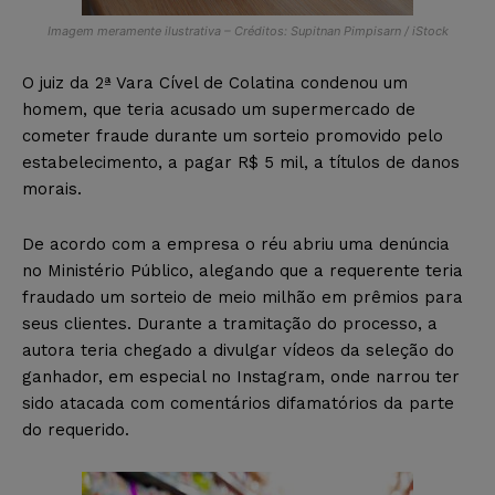
Imagem meramente ilustrativa – Créditos: Supitnan Pimpisarn / iStock
O juiz da 2ª Vara Cível de Colatina condenou um
homem, que teria acusado um supermercado de
cometer fraude durante um sorteio promovido pelo
estabelecimento, a pagar R$ 5 mil, a títulos de danos
morais.
De acordo com a empresa o réu abriu uma denúncia
no Ministério Público, alegando que a requerente teria
fraudado um sorteio de meio milhão em prêmios para
seus clientes. Durante a tramitação do processo, a
autora teria chegado a divulgar vídeos da seleção do
ganhador, em especial no Instagram, onde narrou ter
sido atacada com comentários difamatórios da parte
do requerido.