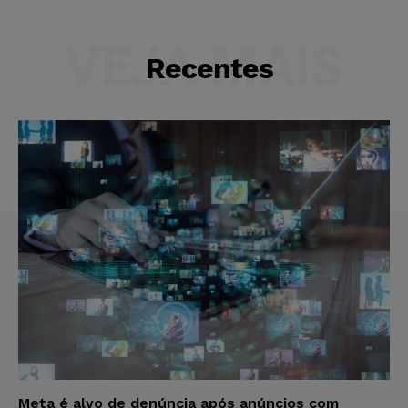
VEJA MAIS
Recentes
Meta é alvo de denúncia após anúncios com