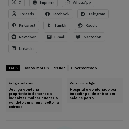
X
Imprimir
WhatsApp
Threads
Facebook
Telegram
Pinterest
Tumblr
Reddit
Nextdoor
E-mail
Mastodon
LinkedIn
TAGS
Danos morais
fraude
supermercado
Artigo anterior
Próximo artigo
Justiça condena
Hospital é condenado por
proprietário de terras a
impedir pai de entrar em
indenizar mulher que teria
sala de parto
colidido em animal solto na
estrada