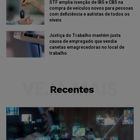
STF amplia isenção de IBS e CBS na
compra de veículos novos para pessoas
com deficiência e autistas de todos os
níveis
Justiça do Trabalho mantém justa
causa de empregado que vendia
canetas emagrecedoras no local de
trabalho
VEJA MAIS
Recentes