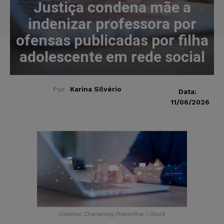
Justiça condena mãe a
indenizar professora por
ofensas publicadas por filha
adolescente em rede social
Por
Karina Silvério
Data:
11/06/2026
Créditos: Chainarong Prasertthai / iStock