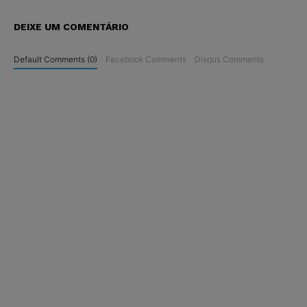
DEIXE UM COMENTÁRIO
Default Comments (0)
Facebook Comments
Disqus Comments