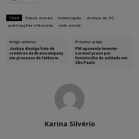
TAGS
Danos morais
Indenização
Justiça de SC
publicações ofensivas
rede social
Artigo anterior
Próximo artigo
Justiça divulga lista de
PM aposenta tenente-
credores da Braiscompany
coronel preso por
em processo de falência
feminicídio de soldado em
São Paulo
Karina Silvério