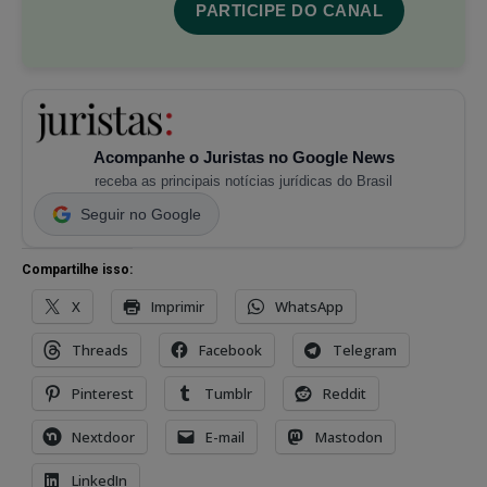
PARTICIPE DO CANAL
Acompanhe o Juristas no Google News
receba as principais notícias jurídicas do Brasil
Seguir no Google
Compartilhe isso:
X
Imprimir
WhatsApp
Threads
Facebook
Telegram
Pinterest
Tumblr
Reddit
Nextdoor
E-mail
Mastodon
LinkedIn