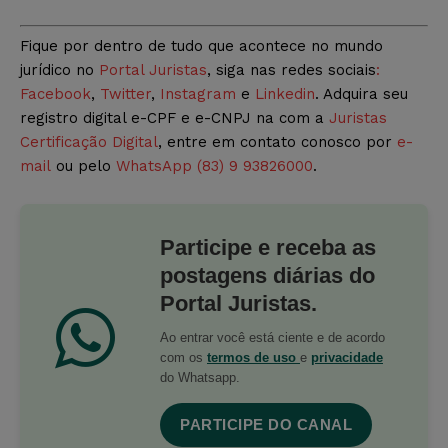
Fique por dentro de tudo que acontece no mundo
jurídico no
Portal Juristas
, siga nas redes sociais
:
Facebook
,
Twitter
,
Instagram
e
Linkedin
. Adquira seu
registro digital e-CPF e e-CNPJ na com a
Juristas
Certificação Digital
, entre em contato conosco por
e-
mail
ou pelo
WhatsApp (83) 9 93826000
.
Participe e receba as
postagens diárias do
Portal Juristas.
Ao entrar você está ciente e de acordo
com os
termos de uso
e
privacidade
do Whatsapp.
PARTICIPE DO CANAL