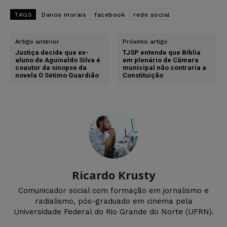
TAGS
Danos morais
facebook
rede social
Artigo anterior
Próximo artigo
Justiça decide que ex-
TJSP entende que Bíblia
aluno de Aguinaldo Silva é
em plenário de Câmara
coautor da sinopse da
municipal não contraria a
novela O Sétimo Guardião
Constituição
Ricardo Krusty
Comunicador social com formação em jornalismo e
radialismo, pós-graduado em cinema pela
Universidade Federal do Rio Grande do Norte (UFRN).