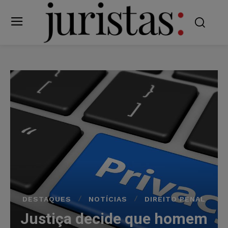
DESTAQUES
NOTÍCIAS
DIREITO PENAL
Justiça decide que homem