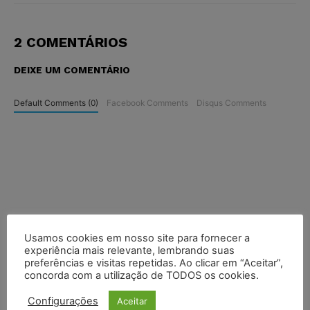
2 COMENTÁRIOS
DEIXE UM COMENTÁRIO
Default Comments (0)
Facebook Comments
Disqus Comments
Usamos cookies em nosso site para fornecer a
experiência mais relevante, lembrando suas
preferências e visitas repetidas. Ao clicar em “Aceitar”,
concorda com a utilização de TODOS os cookies.
Configurações
Aceitar