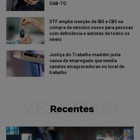
OAB-TO
STF amplia isenção de IBS e CBS na
compra de veículos novos para pessoas
com deficiência e autistas de todos os
níveis
Justiça do Trabalho mantém justa
causa de empregado que vendia
canetas emagrecedoras no local de
trabalho
VEJA MAIS
Recentes