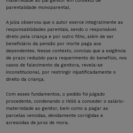
maternidade ao pai genitor em contexto de
parentalidade monoparental.
A juíza observou que o autor exerce integralmente as
responsabilidades parentais, sendo o responsável
direto pela criança e por outro filho, além de ser
beneficiário da pensão por morte paga aos
dependentes. Nesse contexto, concluiu que a exigência
de prazo reduzido para requerimento do benefício, nos
casos de falecimento da genitora, revela-se
inconstitucional, por restringir injustificadamente o
direito da criança.
Com esses fundamentos, o pedido foi julgado
procedente, condenando o INSS a conceder o salário-
maternidade ao genitor, bem como a pagar as
parcelas vencidas, devidamente corrigidas e
acrescidas de juros de mora.