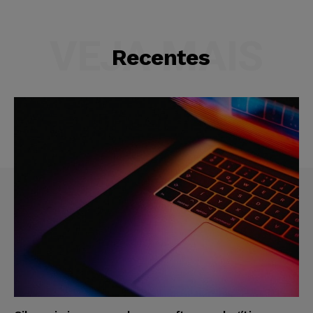
VEJA MAIS
Recentes