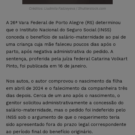
Créditos: Liudmila Fadzeyeva / Shutterstock.com
A 26ª Vara Federal de Porto Alegre (RS) determinou
que o Instituto Nacional do Seguro Social (INSS)
conceda o benefício de salário-maternidade ao pai de
uma criança cuja mãe faleceu poucos dias após o
parto, após negativa administrativa do pedido. A
sentença, proferida pela juíza federal Catarina Volkart
Pinto, foi publicada em 16 de janeiro.
Nos autos, o autor comprovou o nascimento da filha
em abril de 2024 e o falecimento da companheira três
dias depois. Cerca de um ano após o nascimento, o
genitor solicitou administrativamente a concessão do
salário-maternidade, mas o pedido foi indeferido pelo
INSS sob o argumento de que o requerimento teria
sido apresentado fora do prazo legal correspondente
ao período final do benefício originário.