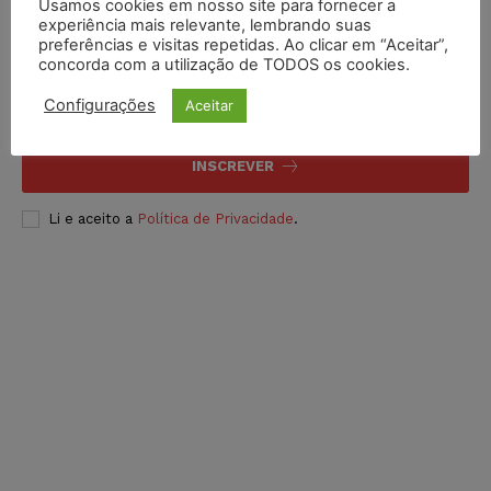
Usamos cookies em nosso site para fornecer a
experiência mais relevante, lembrando suas
Inscreva-se
preferências e visitas repetidas. Ao clicar em “Aceitar”,
concorda com a utilização de TODOS os cookies.
Configurações
Aceitar
INSCREVER
Li e aceito a
Política de Privacidade
.