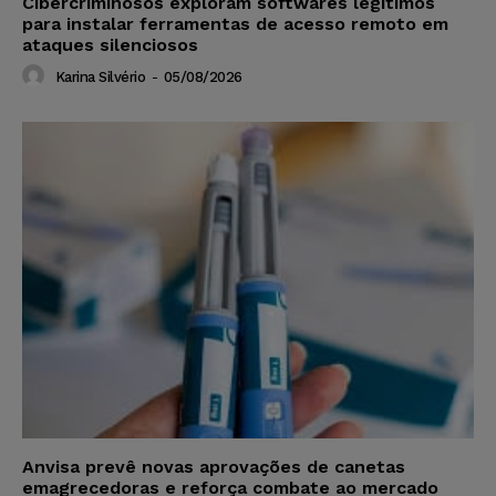
Cibercriminosos exploram softwares legítimos
para instalar ferramentas de acesso remoto em
ataques silenciosos
Karina Silvério
-
05/08/2026
Anvisa prevê novas aprovações de canetas
emagrecedoras e reforça combate ao mercado