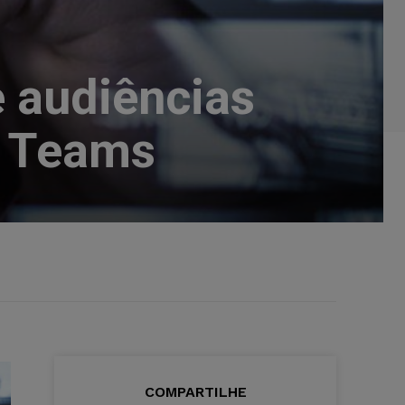
 audiências
t Teams
COMPARTILHE