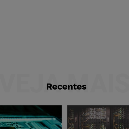
VEJA MAI
Recentes