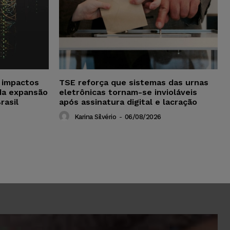
a impactos
TSE reforça que sistemas das urnas
da expansão
eletrônicas tornam-se invioláveis
rasil
após assinatura digital e lacração
Karina Silvério
-
06/08/2026