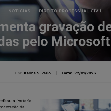
NOTÍCIAS
DIREITO PROCESSUAL CIVIL
amenta gravação de
adas pelo Microsof
Por
Karina Silvério
Data:
22/01/2026
editou a Portaria
amentação da