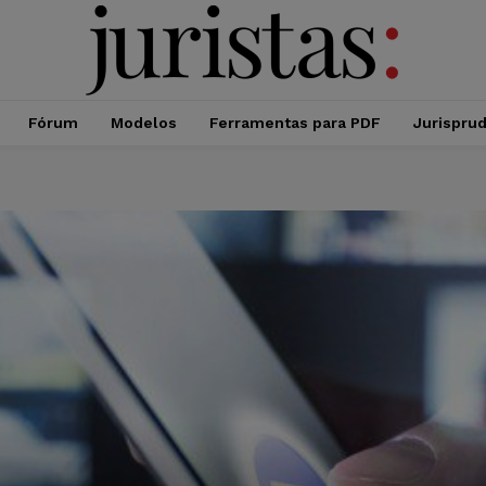
Fórum
Modelos
Ferramentas para PDF
Jurispru