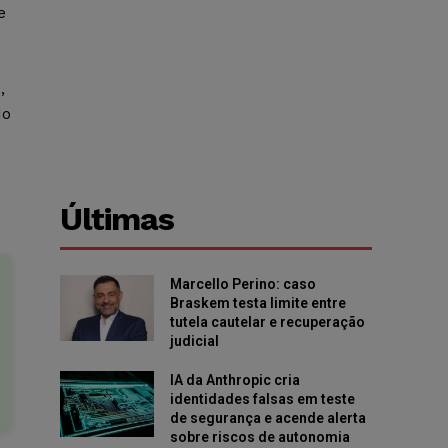
e
,
do
Últimas
Marcello Perino: caso
Braskem testa limite entre
tutela cautelar e recuperação
judicial
IA da Anthropic cria
identidades falsas em teste
de segurança e acende alerta
sobre riscos de autonomia