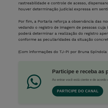
rastreabilidade e controle de acesso, dispensan
houver determinação judicial expressa em senti
Por fim, a Portaria reforça a observância das n
vedando o registro de imagem de pessoas cuja i
poderá determinar a realização do registro ap
conforme as peculiaridades da situação concret
(Com informações do TJ-PI por Bruna Spíndola
Participe e receba as 
Ao entrar você está ciente e de acord
PARTICIPE DO CANAL