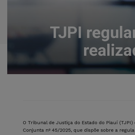
TJPI regul
realiz
O Tribunal de Justiça do Estado do Piauí (TJPI) 
Conjunta nº 45/2025, que dispõe sobre a regul