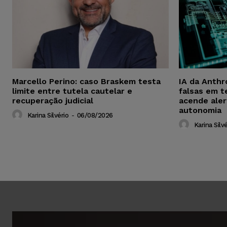
Marcello Perino: caso Braskem testa
IA da Anthr
limite entre tutela cautelar e
falsas em t
recuperação judicial
acende aler
autonomia
Karina Silvério
-
06/08/2026
Karina Silvé