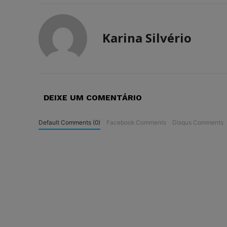
Karina Silvério
DEIXE UM COMENTÁRIO
Default Comments (0)
Facebook Comments
Disqus Comments