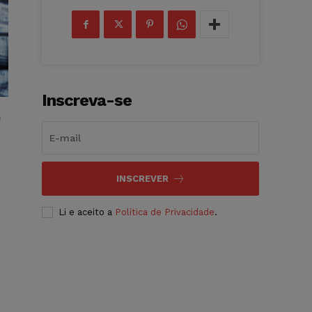
Inscreva-se
n
t
INSCREVER
Li e aceito a
Política de Privacidade
.