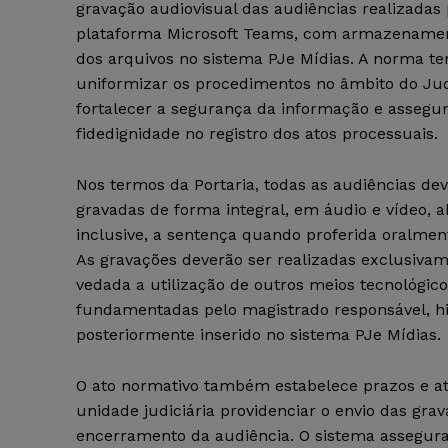
gravação audiovisual das audiências realizadas
plataforma Microsoft Teams, com armazenamen
dos arquivos no sistema PJe Mídias. A norma te
uniformizar os procedimentos no âmbito do Judi
fortalecer a segurança da informação e assegu
fidedignidade no registro dos atos processuais.
Nos termos da Portaria, todas as audiências dev
gravadas de forma integral, em áudio e vídeo, 
inclusive, a sentença quando proferida oralmen
As gravações deverão ser realizadas exclusiva
vedada a utilização de outros meios tecnológic
fundamentadas pelo magistrado responsável, hi
posteriormente inserido no sistema PJe Mídias.
O ato normativo também estabelece prazos e atr
unidade judiciária providenciar o envio das gr
encerramento da audiência. O sistema assegura