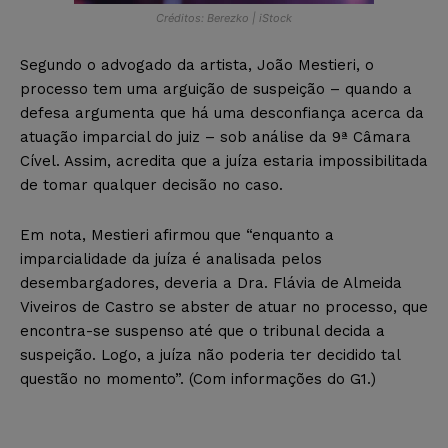
Créditos: Berezko | iStock
Segundo o advogado da artista, João Mestieri, o
processo tem uma arguição de suspeição – quando a
defesa argumenta que há uma desconfiança acerca da
atuação imparcial do juiz – sob análise da 9ª Câmara
Cível. Assim, acredita que a juíza estaria impossibilitada
de tomar qualquer decisão no caso.
Em nota, Mestieri afirmou que “enquanto a
imparcialidade da juíza é analisada pelos
desembargadores, deveria a Dra. Flávia de Almeida
Viveiros de Castro se abster de atuar no processo, que
encontra-se suspenso até que o tribunal decida a
suspeição. Logo, a juíza não poderia ter decidido tal
questão no momento”. (Com informações do G1.)