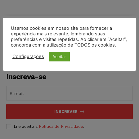
Usamos cookies em nosso site para fornecer a
COMPARTILHE
experiência mais relevante, lembrando suas
preferências e visitas repetidas. Ao clicar em “Aceitar”,
concorda com a utilização de TODOS os cookies.
Configurações
Aceitar
Inscreva-se
INSCREVER
Li e aceito a
Política de Privacidade
.