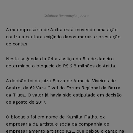
Créditos: Reprodução | Anitta
A ex-empresária de Anitta está movendo uma ação
contra a cantora exigindo danos morais e prestação
de contas.
Nesta segunda dia 04 a Justiça do Rio de Janeiro
determinou o bloqueio de R$ 2,8 milhões de Anitta.
A decisão foi da juíza Flávia de Almeida Viveiros de
Castro, da 6ª Vara Cível do Fórum Regional da Barra
da Tijuca. O valor já havia sido estipulado em decisão
de agosto de 2017.
O bloqueio foi em nome de Kamilla Fialho, ex-
empresária da artista e sócia da companhia de
empresariamento artístico K2L, que deixou o cargo na