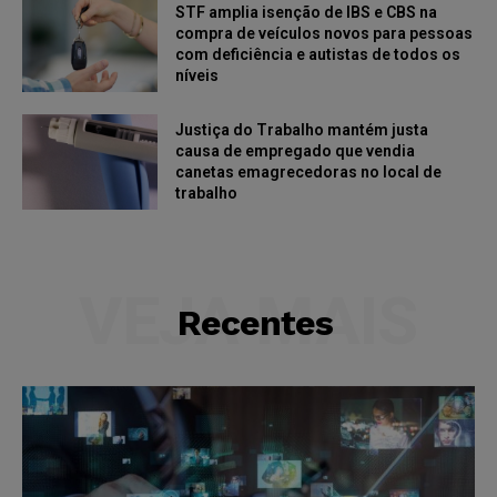
STF amplia isenção de IBS e CBS na
compra de veículos novos para pessoas
com deficiência e autistas de todos os
níveis
Justiça do Trabalho mantém justa
causa de empregado que vendia
canetas emagrecedoras no local de
trabalho
VEJA MAIS
Recentes