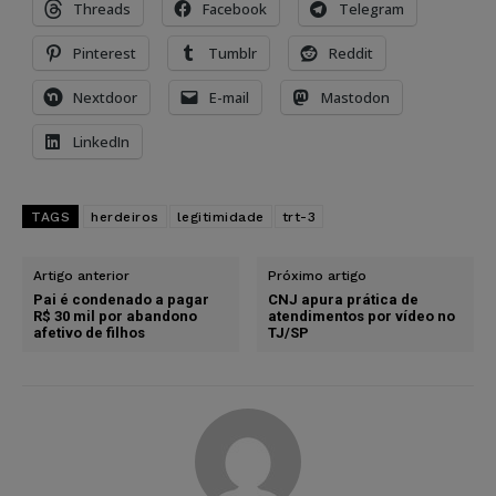
Threads
Facebook
Telegram
Pinterest
Tumblr
Reddit
Nextdoor
E-mail
Mastodon
LinkedIn
TAGS
herdeiros
legitimidade
trt-3
Artigo anterior
Próximo artigo
Pai é condenado a pagar
CNJ apura prática de
R$ 30 mil por abandono
atendimentos por vídeo no
afetivo de filhos
TJ/SP