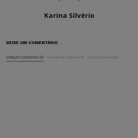
Karina Silvério
DEIXE UM COMENTÁRIO
Default Comments (0)
Facebook Comments
Disqus Comments