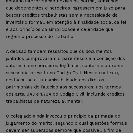
adotado interpretação flexível da norma, admitindo
que dependentes e herdeiros ingressem em juízo para
buscar créditos trabalhistas sem a necessidade de
inventário formal, em atenção à finalidade social da lei
e aos princípios da simplicidade e celeridade que
regem o processo do trabalho.
A decisão também ressaltou que os documentos
juntados comprovaram o parentesco e a condição dos
autores como herdeiros legítimos, conforme a ordem
sucessória prevista no Código Civil. Nesse contexto,
destacou-se a transmissibilidade dos direitos
patrimoniais do falecido aos sucessores, nos termos
dos arts. 943 e 1.784 do Código Civil, incluindo créditos
trabalhistas de natureza alimentar.
O colegiado ainda invocou o princípio da primazia do
julgamento do mérito, segundo o qual questões formais
devem ser superadas sempre que possível, a fim de