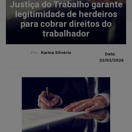
Justiça do Trabalho garante
legitimidade de herdeiros
para cobrar direitos do
trabalhador
Por
Karina Silvério
Data:
23/02/2026