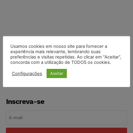
Usamos cookies em nosso site para fornecer a
experiência mais relevante, lembrando suas
COMPARTILHE
preferências e visitas repetidas. Ao clicar em “Aceitar”,
concorda com a utilização de TODOS os cookies.
Configurações
Aceitar
Inscreva-se