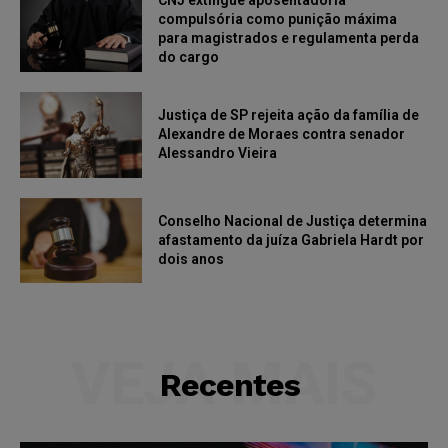
CNJ extingue aposentadoria
compulsória como punição máxima
para magistrados e regulamenta perda
do cargo
Justiça de SP rejeita ação da família de
Alexandre de Moraes contra senador
Alessandro Vieira
Conselho Nacional de Justiça determina
afastamento da juíza Gabriela Hardt por
dois anos
VEJA MAIS
Recentes