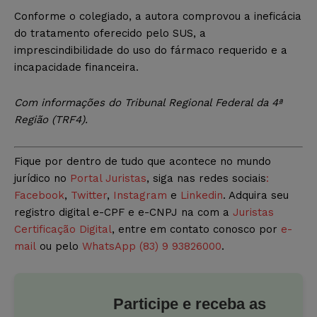
Conforme o colegiado, a autora comprovou a ineficácia
do tratamento oferecido pelo SUS, a
imprescindibilidade do uso do fármaco requerido e a
incapacidade financeira.
Com informações do Tribunal Regional Federal da 4ª
Região (TRF4).
Fique por dentro de tudo que acontece no mundo
jurídico no
Portal Juristas
, siga nas redes sociais
:
Facebook
,
Twitter
,
Instagram
e
Linkedin
. Adquira seu
registro digital e-CPF e e-CNPJ na com a
Juristas
Certificação Digital
, entre em contato conosco por
e-
mail
ou pelo
WhatsApp (83) 9 93826000
.
Participe e receba as