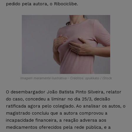
pedido pela autora, o Ribociclibe.
Imagem meramente ilustrativa – Créditos: spukkato / iStock
O desembargador João Batista Pinto Silveira, relator
do caso, concedeu a liminar no dia 25/3, decisão
ratificada agora pelo colegiado. Ao analisar os autos, o
magistrado concluiu que a autora comprovou a
incapacidade financeira, a reação adversa aos
medicamentos oferecidos pela rede pública, e a