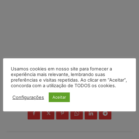
Usamos cookies em nosso site para fornecer a
experiência mais relevante, lembrando suas
preferências e visitas repetidas. Ao clicar em “Aceitar”,
concorda com a utilização de TODOS os cookies.
Configurações
Aceitar
COMPARTILHE