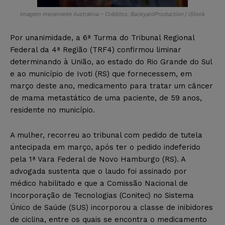
Imagem meramente ilustrativa – Créditos: BackyardProduction / iStock
Por unanimidade, a 6ª Turma do Tribunal Regional
Federal da 4ª Região (TRF4) confirmou liminar
determinando à União, ao estado do Rio Grande do Sul
e ao município de Ivoti (RS) que fornecessem, em
março deste ano, medicamento para tratar um câncer
de mama metastático de uma paciente, de 59 anos,
residente no município.
A mulher, recorreu ao tribunal com pedido de tutela
antecipada em março, após ter o pedido indeferido
pela 1ª Vara Federal de Novo Hamburgo (RS). A
advogada sustenta que o laudo foi assinado por
médico habilitado e que a Comissão Nacional de
Incorporação de Tecnologias (Conitec) no Sistema
Único de Saúde (SUS) incorporou a classe de inibidores
de ciclina, entre os quais se encontra o medicamento