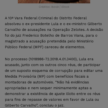
Créditos: Avosb | iStock
A 10ª Vara Federal Criminal do Distrito Federal
absolveu o ex-presidente Lula e o ex-ministro Gilberto
Carvalho de acusações na Operação Zelotes. A decisão
foi do juiz Frederico Botelho de Barros Viana, para o
magistrado a acusação pretendida pelo Ministério
Público Federal (MPF) careceu de elementos.
No processo (1018986-72.2018.4.01.3400), Lula era
acusado, junto com os outros cinco réus, de participar
de um suposto esquema de corrupção para editar uma
Medida Provisória (MP) com benefícios fiscais a
montadoras de automóveis. “Não há evidências
apropriadas e nem sequer minimamente aptas a
demonstrar a existência de ajuste ilícito entre os réus
para fins de repasse de valores em favor de Lula ou
Gilberto Carvalho”, concluiu o juiz.