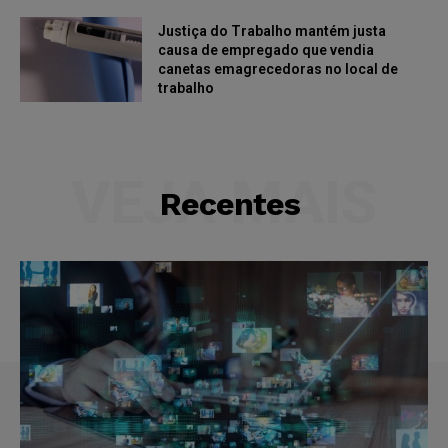
Justiça do Trabalho mantém justa
causa de empregado que vendia
canetas emagrecedoras no local de
trabalho
VEJA MAIS
Recentes