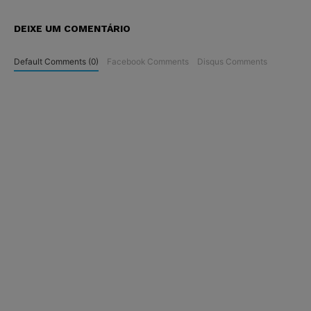
DEIXE UM COMENTÁRIO
Default Comments (0)
Facebook Comments
Disqus Comments