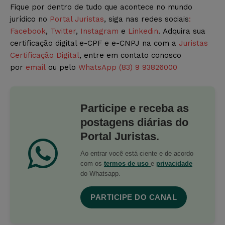
Fique por dentro de tudo que acontece no mundo
jurídico no
Portal Juristas
, siga nas redes sociais
:
Facebook
,
Twitter
,
Instagram
e
Linkedin
. Adquira sua
certificação digital e-CPF e e-CNPJ na com a
Juristas
Certificação Digital
, entre em contato conosco
por
email
ou pelo
WhatsApp (83) 9 93826000
Participe e receba as
postagens diárias do
Portal Juristas.
Ao entrar você está ciente e de acordo
com os
termos de uso
e
privacidade
do Whatsapp.
PARTICIPE DO CANAL