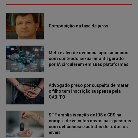
Composição da taxa de juros
Meta é alvo de denúncia após anúncios
com conteúdo sexual infantil gerado
por IA circularem em suas plataformas
Advogado preso por suspeita de matar
o filho tem inscrição suspensa pela
OAB-TO
STF amplia isenção de IBS e CBS na
compra de veículos novos para pessoas
com deficiência e autistas de todos os
níveis