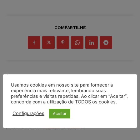
COMPARTILHE
Inscreva-se
Usamos cookies em nosso site para fornecer a
experiência mais relevante, lembrando suas
preferências e visitas repetidas. Ao clicar em “Aceitar”,
concorda com a utilização de TODOS os cookies.
INSCREVER
Configurações
Aceitar
Li e aceito a
Política de Privacidade
.