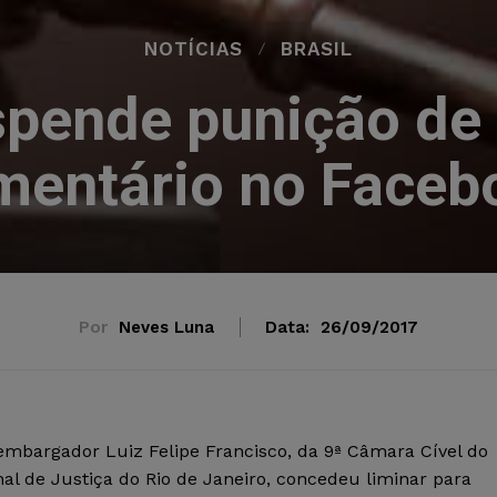
NOTÍCIAS
BRASIL
spende punição de p
mentário no Faceb
Por
Neves Luna
Data:
26/09/2017
embargador Luiz Felipe Francisco, da 9ª Câmara Cível do
al de Justiça do Rio de Janeiro, concedeu liminar para