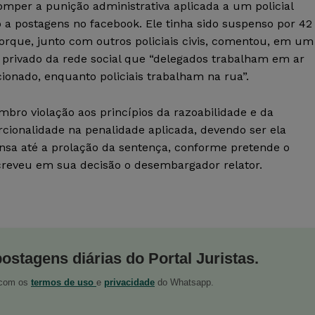
omper a punição administrativa aplicada a um policial
 a postagens no facebook. Ele tinha sido suspenso por 42
orque, junto com outros policiais civis, comentou, em um
 privado da rede social que “delegados trabalham em ar
ionado, enquanto policiais trabalham na rua”.
mbro violação aos princípios da razoabilidade e da
cionalidade na penalidade aplicada, devendo ser ela
nsa até a prolação da sentença, conforme pretende o
screveu em sua decisão o desembargador relator.
postagens diárias do Portal Juristas.
o com os
termos de uso
e
privacidade
do Whatsapp.