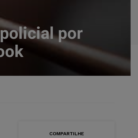
olicial por
ook
COMPARTILHE