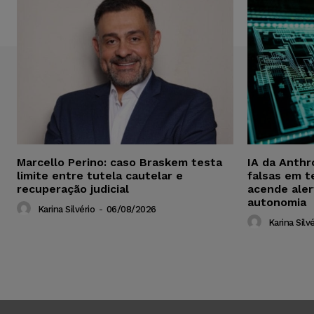
Marcello Perino: caso Braskem testa
IA da Anthr
limite entre tutela cautelar e
falsas em t
recuperação judicial
acende aler
autonomia
Karina Silvério
-
06/08/2026
Karina Silvé