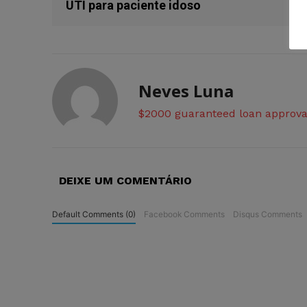
UTI para paciente idoso
Neves Luna
$2000 guaranteed loan approva
DEIXE UM COMENTÁRIO
Default Comments (0)
Facebook Comments
Disqus Comments