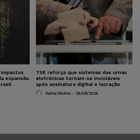
a impactos
TSE reforça que sistemas das urnas
da expansão
eletrônicas tornam-se invioláveis
rasil
após assinatura digital e lacração
Karina Silvério
-
06/08/2026