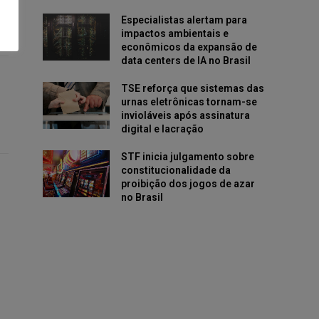
Especialistas alertam para
impactos ambientais e
econômicos da expansão de
data centers de IA no Brasil
TSE reforça que sistemas das
urnas eletrônicas tornam-se
invioláveis após assinatura
digital e lacração
STF inicia julgamento sobre
constitucionalidade da
proibição dos jogos de azar
no Brasil