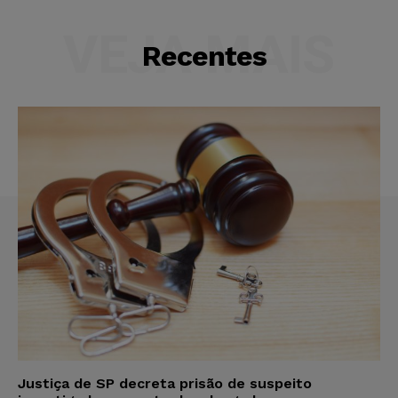
VEJA MAIS
Recentes
Justiça de SP decreta prisão de suspeito