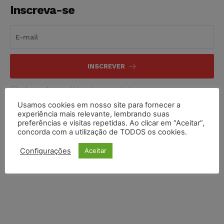
Inscreva-se
INSCREVER
Li e aceito a
Política de Privacidade
.
Usamos cookies em nosso site para fornecer a
experiência mais relevante, lembrando suas
preferências e visitas repetidas. Ao clicar em “Aceitar”,
concorda com a utilização de TODOS os cookies.
Configurações
Aceitar