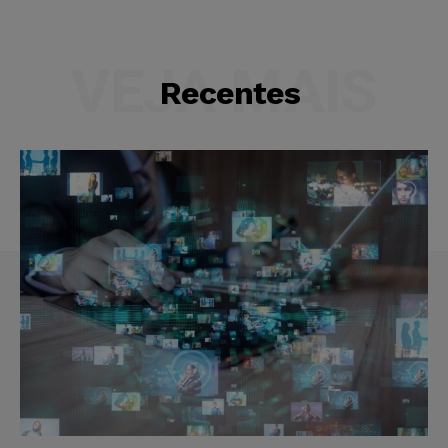
VEJA MAIS
Recentes