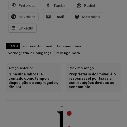
Pinterest
Tumblr
Reddit
Nextdoor
E-mail
Mastodon
LinkedIn
TAGS
inconstitucional
lei americana
pornografia de vingança
revenge porn
Artigo anterior
Próximo artigo
Ginástica laboral é
Proprietário do imóvel é o
contado como tempo à
responsável por taxas e
disposição do empregador,
contribuições devidas ao
diz TST
condomínio