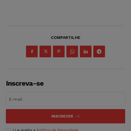
COMPARTILHE
Inscreva-se
INSCREVER
Li e aceito a
Política de Privacidade
.