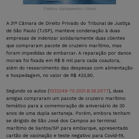
Créditos: digitalgenetics / iStock
A 31ª Câmara de Direito Privado do Tribunal de Justiça
de São Paulo (TJSP), manteve condenação à duas
empresas de indenizar solidariamente duas clientes
que compraram pacote de cruzeiro marítimo, mas
foram impedidas de embarcar. A reparação por danos
morais foi fixada em R$ 8 mil para cada coautora,
além do ressarcimento das despesas com alimentação
e hospedagem, no valor de R$ 423,90.
Segundo os autos (
1032249-70.2021.8.26.0577
), duas
amigas compraram um pacote de cruzeiro marítimo
temático para a comemoração de aniversário de 30
anos de uma dupla sertaneja. Porém, embora tenham
se dirigido de São José dos Campos ao terminal
marítimo de Santos/SP para embarque, apresentado
cartão de vacinação e teste negativo para Covid-19,