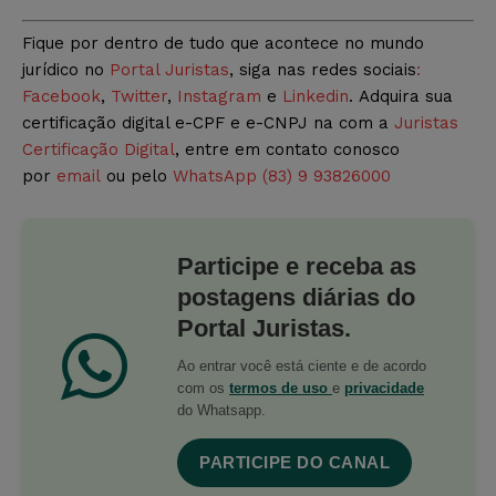
Fique por dentro de tudo que acontece no mundo
jurídico no
Portal Juristas
, siga nas redes sociais
:
Facebook
,
Twitter
,
Instagram
e
Linkedin
. Adquira sua
certificação digital e-CPF e e-CNPJ na com a
Juristas
Certificação Digital
, entre em contato conosco
por
email
ou pelo
WhatsApp (83) 9 93826000
Participe e receba as
postagens diárias do
Portal Juristas.
Ao entrar você está ciente e de acordo
com os
termos de uso
e
privacidade
do Whatsapp.
PARTICIPE DO CANAL