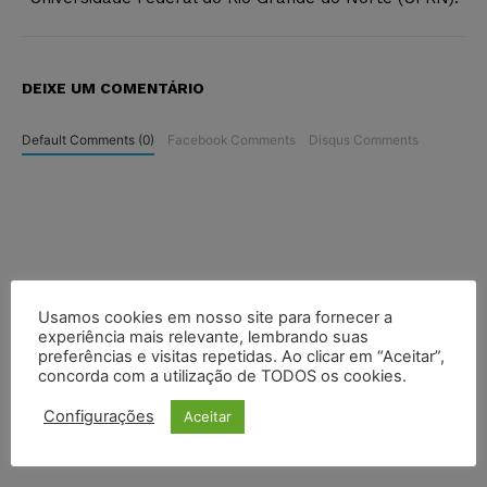
DEIXE UM COMENTÁRIO
Default Comments (0)
Facebook Comments
Disqus Comments
Usamos cookies em nosso site para fornecer a
experiência mais relevante, lembrando suas
preferências e visitas repetidas. Ao clicar em “Aceitar”,
concorda com a utilização de TODOS os cookies.
Configurações
Aceitar