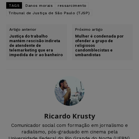
TAGS
Danos morais
ressarcimento
Tribunal de Justiça de São Paulo (TJSP)
Artigo anterior
Próximo artigo
Justiça do trabalho
Mulher é condenada por
mantém rescisão indireta
ofender a grupo de
de atendente de
religiosos
telemarketing que era
candomblecistas e
impedida de ir ao banheiro
umbandistas
Ricardo Krusty
Comunicador social com formação em jornalismo e
radialismo, pós-graduado em cinema pela
Universidade Federal do Rio Grande do Norte (UFRN).