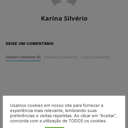
Karina Silvério
DEIXE UM COMENTÁRIO
Default Comments (0)
Facebook Comments
Disqus Comments
Usamos cookies em nosso site para fornecer a
experiência mais relevante, lembrando suas
preferências e visitas repetidas. Ao clicar em “Aceitar”,
concorda com a utilização de TODOS os cookies.