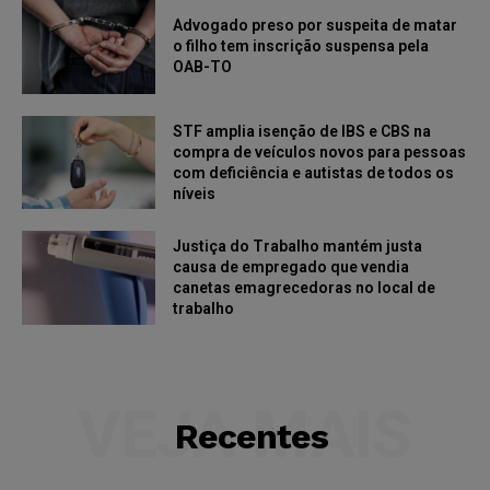
Advogado preso por suspeita de matar
o filho tem inscrição suspensa pela
OAB-TO
STF amplia isenção de IBS e CBS na
compra de veículos novos para pessoas
com deficiência e autistas de todos os
níveis
Justiça do Trabalho mantém justa
causa de empregado que vendia
canetas emagrecedoras no local de
trabalho
VEJA MAIS
Recentes