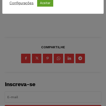
Configurações
Aceitar
COMPARTILHE
Inscreva-se