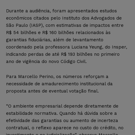
Durante a audiência, foram apresentados estudos
econômicos citados pelo Instituto dos Advogados de
São Paulo (IASP), com estimativas de impactos entre
R$ 54 bilhões e R$ 160 bilhões relacionados às
garantias fiduciárias, além de levantamento
coordenado pela professora Luciana Yeung, do Insper,
indicando perdas de até R$ 193 bilhões no primeiro
ano de vigência do novo Código Civil.
Para Marcello Perino, os números reforçam a
necessidade de amadurecimento institucional da
proposta antes de eventual votação final.
“O ambiente empresarial depende diretamente de
estabilidade normativa. Quando há dúvida sobre a
efetividade das garantias ou aumento de incerteza
contratual, o reflexo aparece no custo do crédito, no
investimento e na judicialização”, observa Marcello