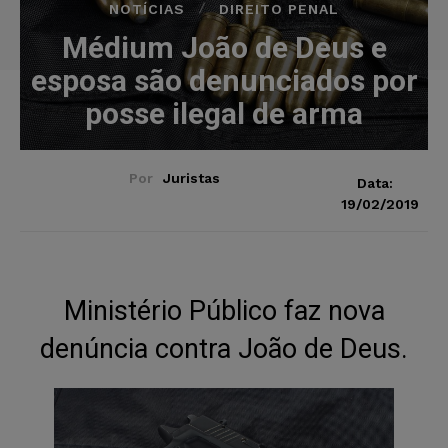
NOTÍCIAS
DIREITO PENAL
Médium João de Deus e
esposa são denunciados por
posse ilegal de arma
Por
Juristas
Data:
19/02/2019
Ministério Público faz nova
denúncia contra João de Deus.