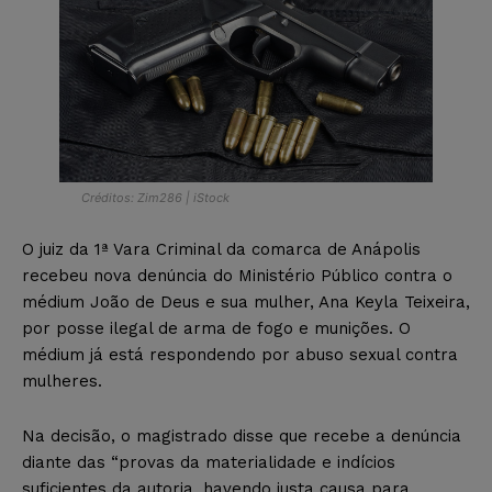
Créditos: Zim286 | iStock
O juiz da 1ª Vara Criminal da comarca de Anápolis
recebeu nova denúncia do Ministério Público contra o
médium João de Deus e sua mulher, Ana Keyla Teixeira,
por posse ilegal de arma de fogo e munições. O
médium já está respondendo por abuso sexual contra
mulheres.
Na decisão, o magistrado disse que recebe a denúncia
diante das “provas da materialidade e indícios
suficientes da autoria, havendo justa causa para