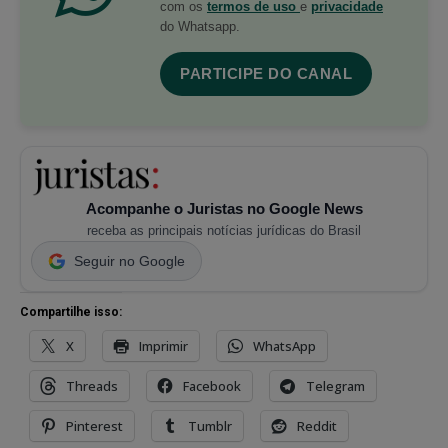
com os
termos de uso
e
privacidade
do Whatsapp.
PARTICIPE DO CANAL
Acompanhe o Juristas no Google News
receba as principais notícias jurídicas do Brasil
Seguir no Google
Compartilhe isso:
X
Imprimir
WhatsApp
Threads
Facebook
Telegram
Pinterest
Tumblr
Reddit