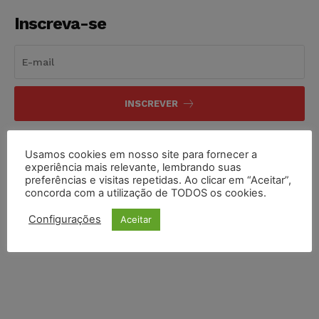
Inscreva-se
INSCREVER
Li e aceito a
Política de Privacidade
.
Usamos cookies em nosso site para fornecer a
experiência mais relevante, lembrando suas
preferências e visitas repetidas. Ao clicar em “Aceitar”,
concorda com a utilização de TODOS os cookies.
Configurações
Aceitar