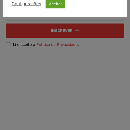
Configurações
Aceitar
INSCREVER
Li e aceito a
Política de Privacidade
.