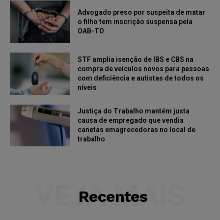
Advogado preso por suspeita de matar
o filho tem inscrição suspensa pela
OAB-TO
STF amplia isenção de IBS e CBS na
compra de veículos novos para pessoas
com deficiência e autistas de todos os
níveis
Justiça do Trabalho mantém justa
causa de empregado que vendia
canetas emagrecedoras no local de
trabalho
VEJA MAIS
Recentes