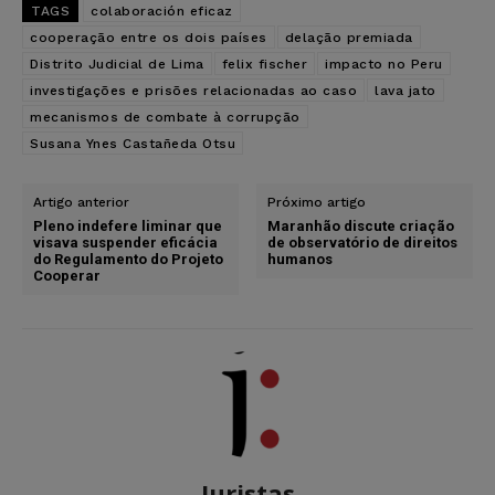
TAGS
colaboración eficaz
cooperação entre os dois países
delação premiada
Distrito Judicial de Lima
felix fischer
impacto no Peru
investigações e prisões relacionadas ao caso
lava jato
mecanismos de combate à corrupção
Susana Ynes Castañeda Otsu
Artigo anterior
Próximo artigo
Pleno indefere liminar que
Maranhão discute criação
visava suspender eficácia
de observatório de direitos
do Regulamento do Projeto
humanos
Cooperar
Juristas