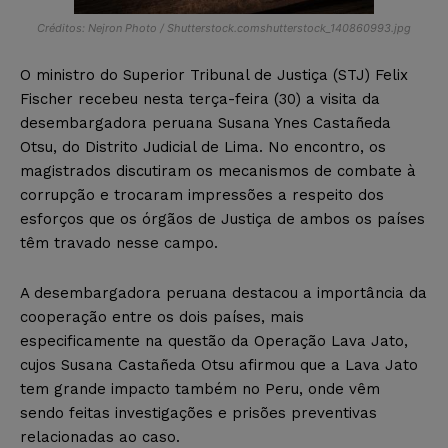
Créditos: Nejron Photo / Shutterstock.comshutterstock_140860993.jpg
O ministro do Superior Tribunal de Justiça (STJ) Felix
Fischer recebeu nesta terça-feira (30) a visita da
desembargadora peruana Susana Ynes Castañeda
Otsu, do Distrito Judicial de Lima. No encontro, os
magistrados discutiram os mecanismos de combate à
corrupção e trocaram impressões a respeito dos
esforços que os órgãos de Justiça de ambos os países
têm travado nesse campo.
A desembargadora peruana destacou a importância da
cooperação entre os dois países, mais
especificamente na questão da Operação Lava Jato,
cujos Susana Castañeda Otsu afirmou que a Lava Jato
tem grande impacto também no Peru, onde vêm
sendo feitas investigações e prisões preventivas
relacionadas ao caso.