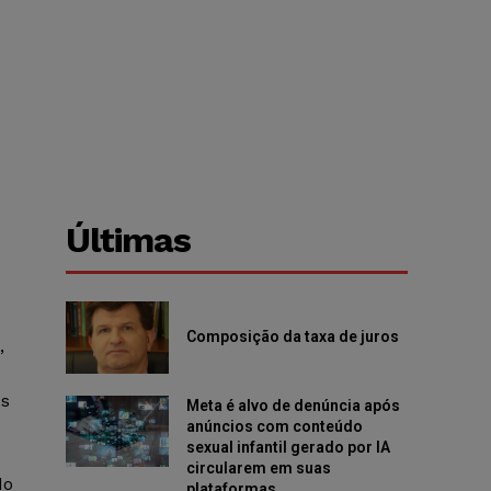
Últimas
Composição da taxa de juros
,
os
Meta é alvo de denúncia após
anúncios com conteúdo
sexual infantil gerado por IA
circularem em suas
do
plataformas