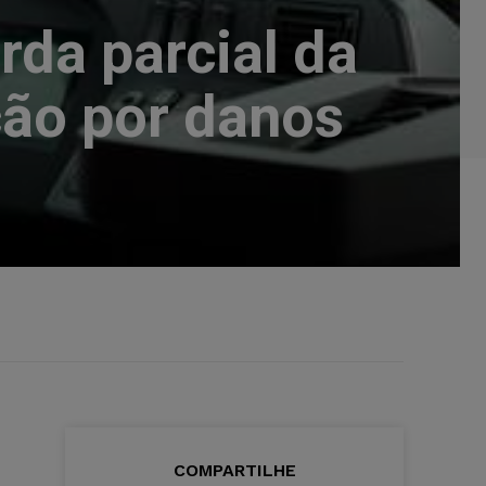
rda parcial da
ção por danos
s
COMPARTILHE