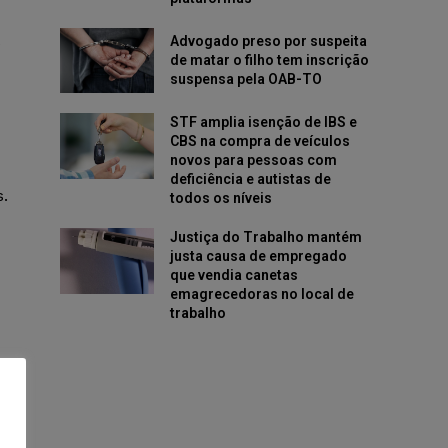
Advogado preso por suspeita
e
de matar o filho tem inscrição
suspensa pela OAB-TO
STF amplia isenção de IBS e
CBS na compra de veículos
novos para pessoas com
deficiência e autistas de
.
todos os níveis
Justiça do Trabalho mantém
justa causa de empregado
que vendia canetas
emagrecedoras no local de
trabalho