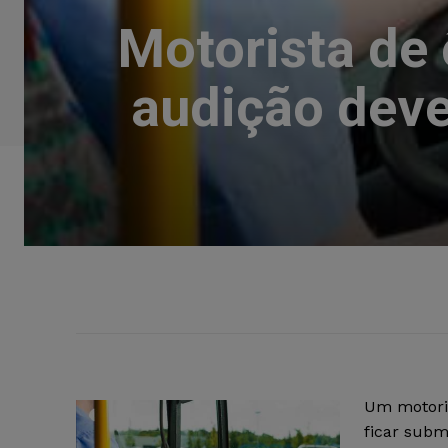
Motorista de 
audição deve
Um motoris
ficar subm