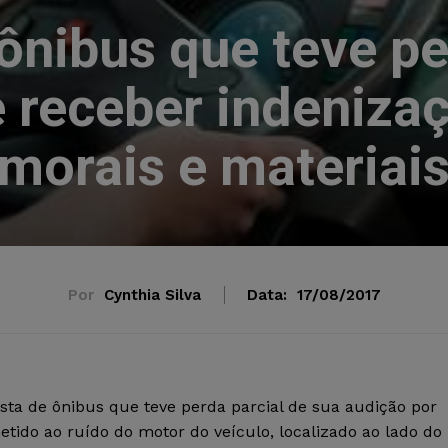
ônibus que teve pe
 receber indeniza
morais e materiai
Por
Cynthia Silva
Data:
17/08/2017
ta de ônibus que teve perda parcial de sua audição por
etido ao ruído do motor do veículo, localizado ao lado do