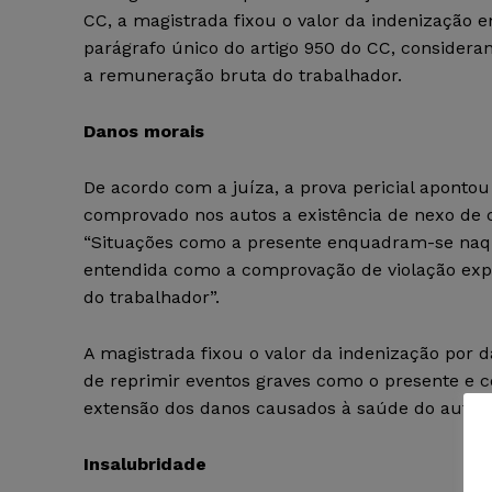
CC, a magistrada fixou o valor da indenização 
parágrafo único do artigo 950 do CC, considera
a remuneração bruta do trabalhador.
Danos morais
De acordo com a juíza, a prova pericial apontou
comprovado nos autos a existência de nexo de c
“Situações como a presente enquadram-se naqu
entendida como a comprovação de violação expr
do trabalhador”.
A magistrada fixou o valor da indenização por 
de reprimir eventos graves como o presente e
extensão dos danos causados à saúde do autor
Insalubridade