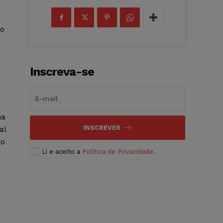
do
Inscreva-se
ma
INSCREVER
al
ão
Li e aceito a
Política de Privacidade
.