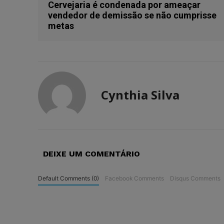
Cervejaria é condenada por ameaçar
vendedor de demissão se não cumprisse
metas
Cynthia Silva
DEIXE UM COMENTÁRIO
Default Comments (0)
Facebook Comments
Disqus Comments