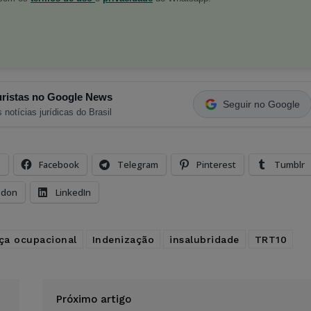
ristas no Google News
Seguir no Google
 notícias jurídicas do Brasil
s
Facebook
Telegram
Pinterest
Tumblr
odon
LinkedIn
ça ocupacional
Indenização
insalubridade
TRT10
Próximo artigo