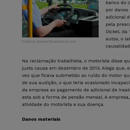
banco do c
por danos 
adicional 
pela presc
Dickel, da
autos, o l
Créditos: Kzenon/Shutterstock.com
causalidad
Na reclamação trabalhista, o motorista disse 
justa causa em dezembro de 2013. Alega que, 
vez que ficava submetido ao ruído do motor que
de sua audição, o que teria ocasionado incapa
da empresa ao pagamento de adicional de insal
esta sob a forma de pensão mensal. A empresa, 
atividade do motorista e sua doença.
Danos materiais