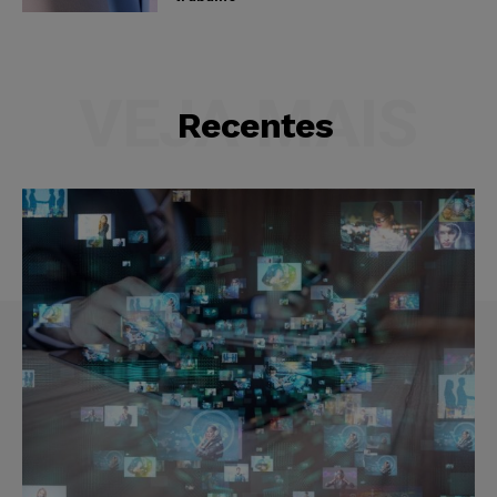
VEJA MAIS
Recentes