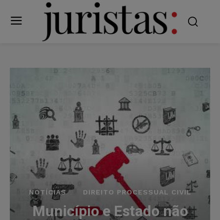
NOTÍCIAS
DIREITO PROCESSUAL CIVIL
Município e Estado não