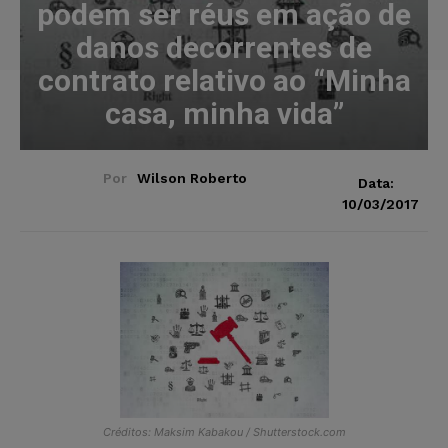
podem ser réus em ação de
danos decorrentes de
contrato relativo ao “Minha
casa, minha vida”
Por
Wilson Roberto
Data:
10/03/2017
Créditos: Maksim Kabakou / Shutterstock.com