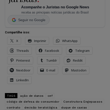
Acompanhe o Juristas no Google News
receba as principais notícias jurídicas do Brasil
Seguir no Google
Compartilhe isso:
X
Imprimir
WhatsApp
Threads
Facebook
Telegram
Pinterest
Tumblr
Reddit
Nextdoor
E-mail
Mastodon
LinkedIn
TAGS
ação de danos
cef
código de defesa do consumidor
Construtora Engepassos
contrato
decisão teratológica
duque de caxias