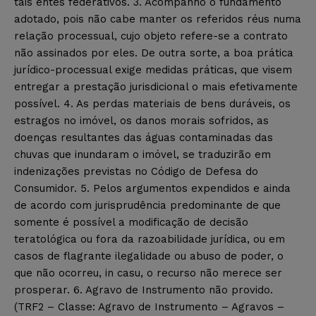
tais entes federativos. 3. Acompanho o fundamento
adotado, pois não cabe manter os referidos réus numa
relação processual, cujo objeto refere-se a contrato
não assinados por eles. De outra sorte, a boa prática
jurídico-processual exige medidas práticas, que visem
entregar a prestação jurisdicional o mais efetivamente
possível. 4. As perdas materiais de bens duráveis, os
estragos no imóvel, os danos morais sofridos, as
doenças resultantes das águas contaminadas das
chuvas que inundaram o imóvel, se traduzirão em
indenizações previstas no Código de Defesa do
Consumidor. 5. Pelos argumentos expendidos e ainda
de acordo com jurisprudência predominante de que
somente é possível a modificação de decisão
teratológica ou fora da razoabilidade jurídica, ou em
casos de flagrante ilegalidade ou abuso de poder, o
que não ocorreu, in casu, o recurso não merece ser
prosperar. 6. Agravo de Instrumento não provido.
(TRF2 – Classe: Agravo de Instrumento – Agravos –