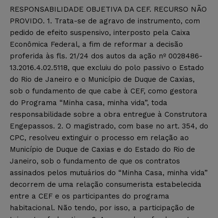
RESPONSABILIDADE OBJETIVA DA CEF. RECURSO NÃO
PROVIDO. 1. Trata-se de agravo de instrumento, com
pedido de efeito suspensivo, interposto pela Caixa
Econômica Federal, a fim de reformar a decisão
proferida às fls. 21/24 dos autos da ação nº 0028486-
13.2016.4.02.5118, que excluiu do polo passivo o Estado
do Rio de Janeiro e o Município de Duque de Caxias,
sob o fundamento de que cabe à CEF, como gestora
do Programa “Minha casa, minha vida”, toda
responsabilidade sobre a obra entregue à Construtora
Engepassos. 2. O magistrado, com base no art. 354, do
CPC, resolveu extinguir o processo em relação ao
Município de Duque de Caxias e do Estado do Rio de
Janeiro, sob o fundamento de que os contratos
assinados pelos mutuários do “Minha Casa, minha vida”
decorrem de uma relação consumerista estabelecida
entre a CEF e os participantes do programa
habitacional. Não tendo, por isso, a participação de