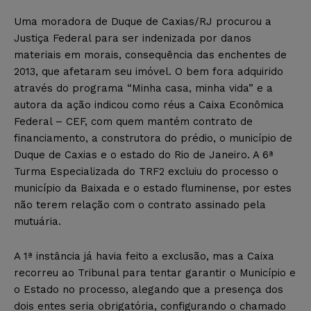
Uma moradora de Duque de Caxias/RJ procurou a
Justiça Federal para ser indenizada por danos
materiais em morais, consequência das enchentes de
2013, que afetaram seu imóvel. O bem fora adquirido
através do programa “Minha casa, minha vida” e a
autora da ação indicou como réus a Caixa Econômica
Federal – CEF, com quem mantém contrato de
financiamento, a construtora do prédio, o município de
Duque de Caxias e o estado do Rio de Janeiro. A 6ª
Turma Especializada do TRF2 excluiu do processo o
município da Baixada e o estado fluminense, por estes
não terem relação com o contrato assinado pela
mutuária.
A 1ª instância já havia feito a exclusão, mas a Caixa
recorreu ao Tribunal para tentar garantir o Município e
o Estado no processo, alegando que a presença dos
dois entes seria obrigatória, configurando o chamado