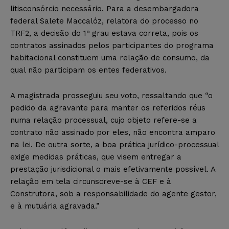
litisconsórcio necessário. Para a desembargadora
federal Salete Maccalóz, relatora do processo no
TRF2, a decisão do 1º grau estava correta, pois os
contratos assinados pelos participantes do programa
habitacional constituem uma relação de consumo, da
qual não participam os entes federativos.
A magistrada prosseguiu seu voto, ressaltando que “o
pedido da agravante para manter os referidos réus
numa relação processual, cujo objeto refere-se a
contrato não assinado por eles, não encontra amparo
na lei. De outra sorte, a boa prática jurídico-processual
exige medidas práticas, que visem entregar a
prestação jurisdicional o mais efetivamente possível. A
relação em tela circunscreve-se à CEF e à
Construtora, sob a responsabilidade do agente gestor,
e à mutuária agravada.”