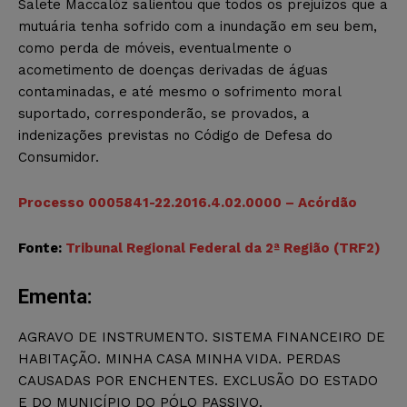
Salete Maccalóz salientou que todos os prejuízos que a
mutuária tenha sofrido com a inundação em seu bem,
como perda de móveis, eventualmente o
acometimento de doenças derivadas de águas
contaminadas, e até mesmo o sofrimento moral
suportado, corresponderão, se provados, a
indenizações previstas no Código de Defesa do
Consumidor.
Processo 0005841-22.2016.4.02.0000 – Acórdão
Fonte:
Tribunal Regional Federal da 2ª Região (TRF2)
Ementa:
AGRAVO DE INSTRUMENTO. SISTEMA FINANCEIRO DE
HABITAÇÃO. MINHA CASA MINHA VIDA. PERDAS
CAUSADAS POR ENCHENTES. EXCLUSÃO DO ESTADO
E DO MUNICÍPIO DO PÓLO PASSIVO.