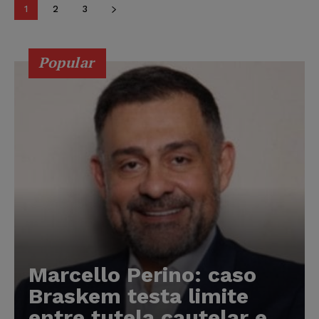
1
2
3
Popular
Marcello Perino: caso
Braskem testa limite
entre tutela cautelar e