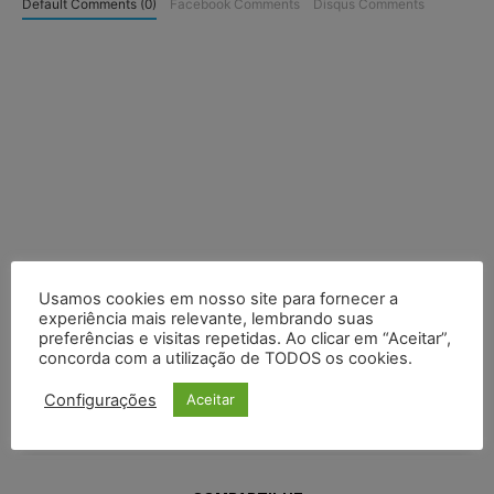
Default Comments (0)
Facebook Comments
Disqus Comments
Usamos cookies em nosso site para fornecer a
experiência mais relevante, lembrando suas
preferências e visitas repetidas. Ao clicar em “Aceitar”,
concorda com a utilização de TODOS os cookies.
Configurações
Aceitar