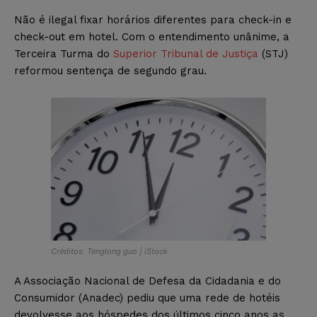
Não é ilegal fixar horários diferentes para check-in e
check-out em hotel. Com o entendimento unânime, a
Terceira Turma do
Superior Tribunal de Justiça
(STJ)
reformou sentença de segundo grau.
Créditos: Tenglong guo | iStock
A Associação Nacional de Defesa da Cidadania e do
Consumidor (Anadec) pediu que uma rede de hotéis
devolvesse aos hóspedes dos últimos cinco anos as