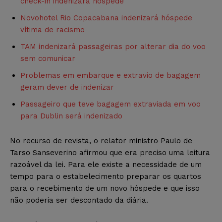
check-in indenizará hóspede
Novohotel Rio Copacabana indenizará hóspede
vítima de racismo
TAM indenizará passageiras por alterar dia do voo
sem comunicar
Problemas em embarque e extravio de bagagem
geram dever de indenizar
Passageiro que teve bagagem extraviada em voo
para Dublin será indenizado
No recurso de revista, o relator ministro Paulo de
Tarso Sanseverino afirmou que era preciso uma leitura
razoável da lei. Para ele existe a necessidade de um
tempo para o estabelecimento preparar os quartos
para o recebimento de um novo hóspede e que isso
não poderia ser descontado da diária.