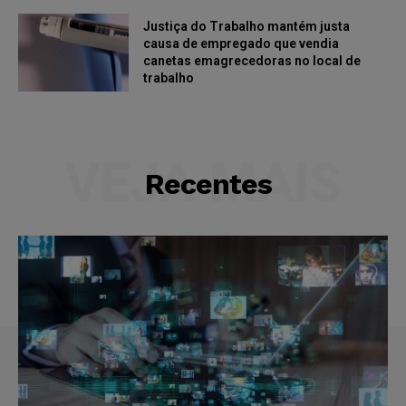
Justiça do Trabalho mantém justa
causa de empregado que vendia
canetas emagrecedoras no local de
trabalho
VEJA MAIS
Recentes