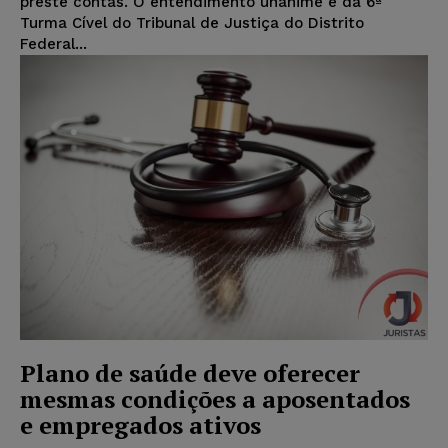
preste contas. O entendimento unânime é da 6ª
Turma Cível do Tribunal de Justiça do Distrito
Federal...
Plano de saúde deve oferecer
mesmas condições a aposentados
e empregados ativos