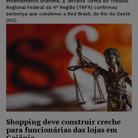
entendimento unânime, a Terceira Turma do Tribunal
Regional Federal da 4° Região (TRF4) confirmou
sentença que condenou a Red Brasil, de Rio do Oeste
(SC).
Shopping deve construir creche
para funcionárias das lojas em
Goiânia