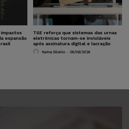
a impactos
TSE reforça que sistemas das urnas
da expansão
eletrônicas tornam-se invioláveis
rasil
após assinatura digital e lacração
Karina Silvério
-
06/08/2026