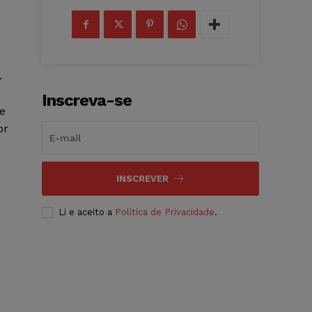
.
Inscreva-se
de
or
INSCREVER
Li e aceito a
Política de Privacidade
.