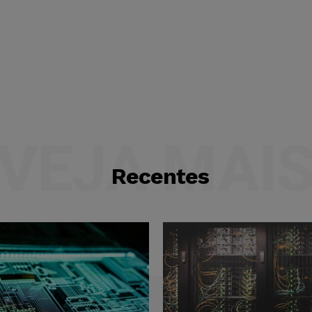
VEJA MAI
Recentes