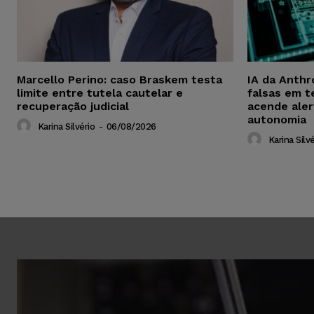
Marcello Perino: caso Braskem testa
IA da Anthr
limite entre tutela cautelar e
falsas em t
recuperação judicial
acende aler
autonomia
Karina Silvério
-
06/08/2026
Karina Silvé