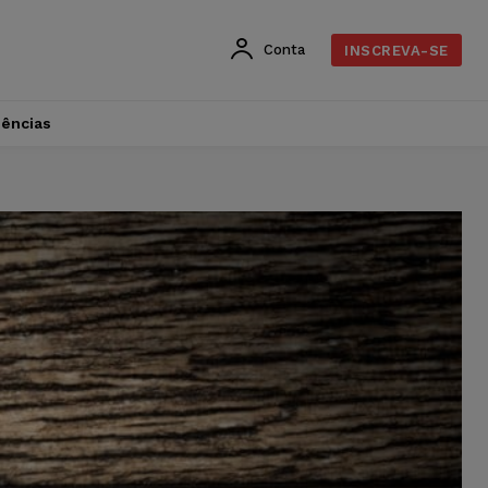
Conta
INSCREVA-SE
dências