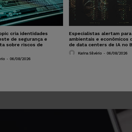
opic cria identidades
Especialistas alertam par
este de segurança e
ambientais e econômicos 
ta sobre riscos de
de data centers de IA no B
Karina Silvério
-
06/08/2026
rio
-
06/08/2026