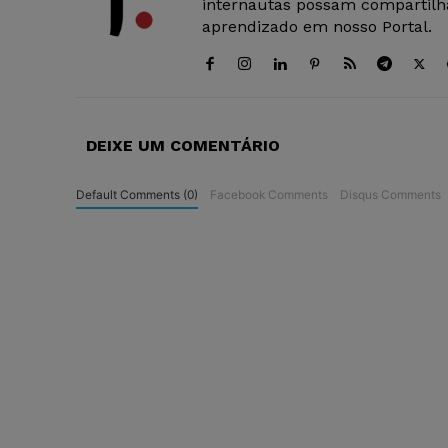
internautas possam compartilha
aprendizado em nosso Portal.
DEIXE UM COMENTÁRIO
Default Comments (0)
Facebook Comments
Disqus Comments