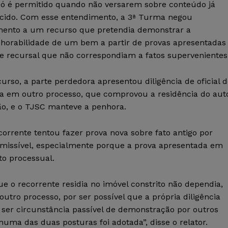
só é permitido quando não versarem sobre conteúdo já
cido. Com esse entendimento, a 3ª Turma negou
mento a um recurso que pretendia demonstrar a
horabilidade de um bem a partir de provas apresentadas
se recursal que não correspondiam a fatos supervenientes
urso, a parte perdedora apresentou diligência de oficial 
ça em outro processo, que comprovou a residência do aut
ão, e o TJSC manteve a penhora.
orrente tentou fazer prova nova sobre fato antigo por
missível, especialmente porque a prova apresentada em
to processual.
 o recorrente residia no imóvel constrito não dependia,
 outro processo, por ser possível que a própria diligência
r ser circunstância passível de demonstração por outros
huma das duas posturas foi adotada”, disse o relator.