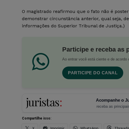
O magistrado reafirmou que o fato não é posterio
demonstrar circunstância anterior, qual seja, d
informações do Superior Tribunal de Justiça.)
Participe e receba as 
Ao entrar você está ciente e de acord
PARTICIPE DO CANAL
Acompanhe o Ju
receba as principais
Compartilhe isso:
X
Imprimir
WhatsApp
Thread