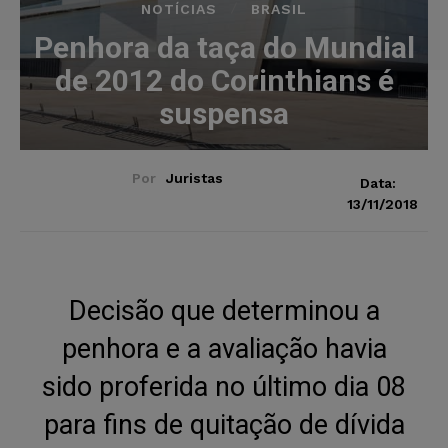
NOTÍCIAS
BRASIL
Penhora da taça do Mundial
de 2012 do Corinthians é
suspensa
Por
Juristas
Data:
13/11/2018
Decisão que determinou a
penhora e a avaliação havia
sido proferida no último dia 08
para fins de quitação de dívida