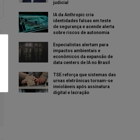
judicial
IA da Anthropic cria
identidades falsas em teste
de segurança e acende alerta
sobre riscos de autonomia
Especialistas alertam para
impactos ambientais e
econômicos da expansão de
data centers de IA no Brasil
TSE reforça que sistemas das
urnas eletrônicas tornam-se
invioláveis após assinatura
digital e lacração