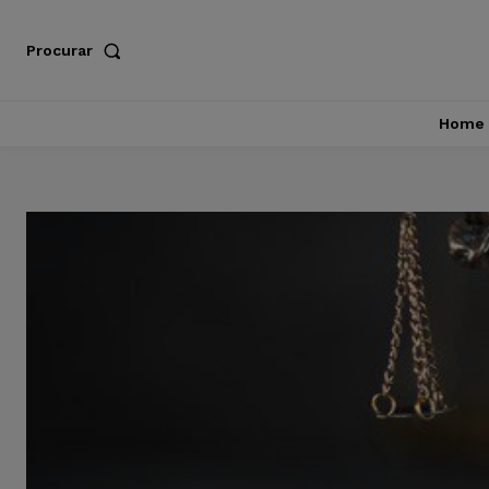
Procurar
Home