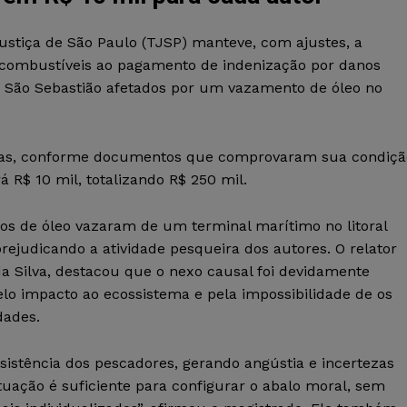
Justiça de São Paulo (TJSP) manteve, com ajustes, a
combustíveis ao pagamento de indenização por danos
 São Sebastião afetados por um vazamento de óleo no
árias, conforme documentos que comprovaram sua condiçã
á R$ 10 mil, totalizando R$ 250 mil.
os de óleo vazaram de um terminal marítimo no litoral
prejudicando a atividade pesqueira dos autores. O relator
 Silva, destacou que o nexo causal foi devidamente
o impacto ao ecossistema e pela impossibilidade de os
dades.
stência dos pescadores, gerando angústia e incertezas
tuação é suficiente para configurar o abalo moral, sem