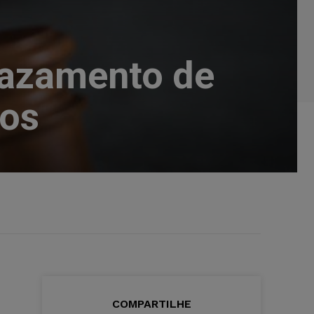
vazamento de
dos
COMPARTILHE