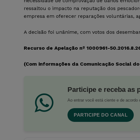
necessidade de comprovação de danos emocionai
ressaltou o impacto na reputação dos pescador
empresa em oferecer reparações voluntárias, a
A decisão foi unânime, com votos dos desembar
Recurso de Apelação nº 1000961-50.2016.8.2
(Com informações da Comunicação Social do
Participe e receba as 
Ao entrar você está ciente e de acord
PARTICIPE DO CANAL