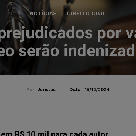
NOTÍCIAS
DIREITO CIVIL
prejudicados por 
eo serão indeniza
Por
Juristas
Data:
15/12/2024
em R$ 10 mil para cada autor