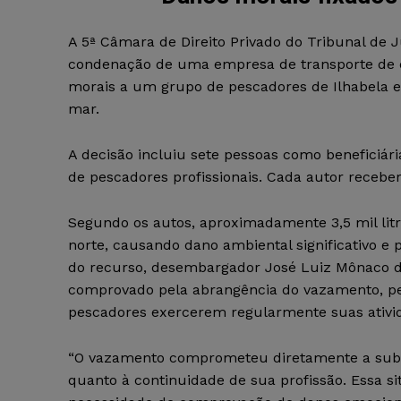
A 5ª Câmara de Direito Privado do Tribunal de 
condenação de uma empresa de transporte de 
morais a um grupo de pescadores de Ilhabela e
mar.
A decisão incluiu sete pessoas como benefici
de pescadores profissionais. Cada autor receber
Segundo os autos, aproximadamente 3,5 mil litr
norte, causando dano ambiental significativo e 
do recurso, desembargador José Luiz Mônaco da
comprovado pela abrangência do vazamento, pel
pescadores exercerem regularmente suas ativi
“O vazamento comprometeu diretamente a subsi
quanto à continuidade de sua profissão. Essa si