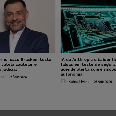
rino: caso Braskem testa
IA da Anthropic cria ident
 tutela cautelar e
falsas em teste de segura
 judicial
acende alerta sobre risco
autonomia
rio
-
06/08/2026
Karina Silvério
-
06/08/2026