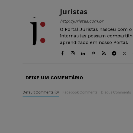
Juristas
http://juristas.com.br
O Portal Juristas nasceu com o
internautas possam compartilha
aprendizado em nosso Portal.
DEIXE UM COMENTÁRIO
Default Comments (0)
Facebook Comments
Disqus Comments