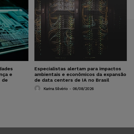
idades
Especialistas alertam para impactos
nça e
ambientais e econômicos da expansão
s de
de data centers de IA no Brasil
Karina Silvério
-
06/08/2026