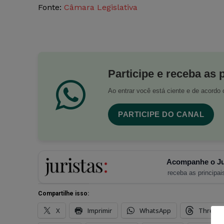
Fonte:
Câmara Legislativa
Participe e receba as 
Ao entrar você está ciente e de acord
PARTICIPE DO CANAL
Acompanhe o Ju
receba as principais
Compartilhe isso:
X
Imprimir
WhatsApp
Thread