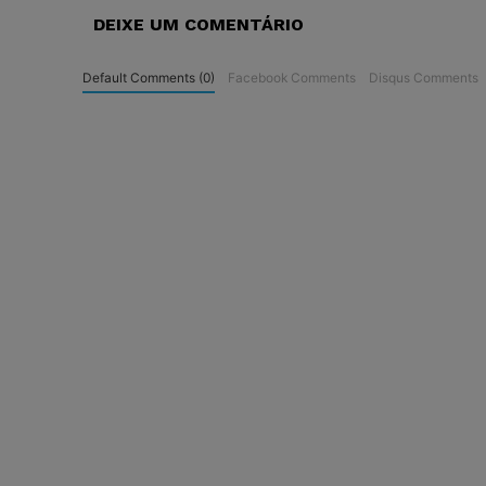
DEIXE UM COMENTÁRIO
Default Comments (0)
Facebook Comments
Disqus Comments