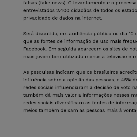
falsas (fake news). O levantamento e o proces
entrevistados 2.400 cidadãos de todos os esta
privacidade de dados na internet.
Será discutido, em audiência público no dia 12
que as fontes de informação de uso mais freque
Facebook. Em seguida aparecem os sites de notíc
mais jovem tem utilizado menos a televisão e m
As pesquisas indicam que os brasileiros acredi
influência sobre a opinião das pessoas, e 45% 
redes sociais influenciaram a decisão de voto n
também dá mais valor a informações nesses me
redes sociais diversificam as fontes de informa
meios também deixam as pessoas mais à vontad