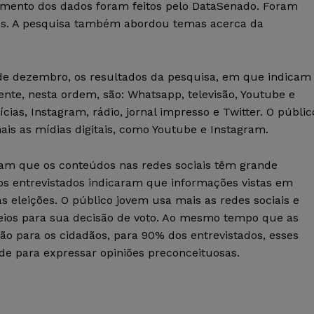
samento dos dados foram feitos pelo DataSenado. Foram
dos. A pesquisa também abordou temas acerca da
 de dezembro, os resultados da pesquisa, em que indicam
nte, nesta ordem, são: Whatsapp, televisão, Youtube e
ias, Instagram, rádio, jornal impresso e Twitter. O públic
ais as mídias digitais, como Youtube e Instagram.
tam que os conteúdos nas redes sociais têm grande
dos entrevistados indicaram que informações vistas em
as eleições. O público jovem usa mais as redes sociais e
ios para sua decisão de voto. Ao mesmo tempo que as
ção para os cidadãos, para 90% dos entrevistados, esses
e para expressar opiniões preconceituosas.