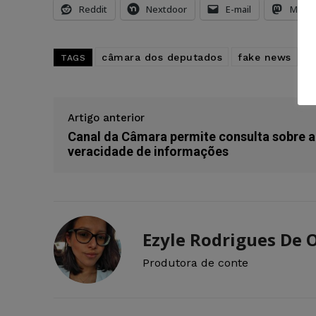
Reddit
Nextdoor
E-mail
Mast
câmara dos deputados
fake news
p
TAGS
Artigo anterior
Canal da Câmara permite consulta sobre a
veracidade de informações
Ezyle Rodrigues De O
Produtora de conte