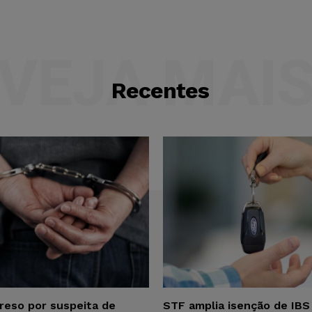
VEJA MAI
Recentes
reso por suspeita de
STF amplia isenção de IBS