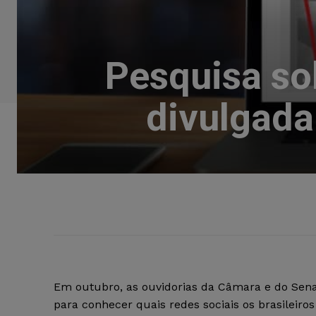
Pesquisa sob
divulgada
Em outubro, as ouvidorias da Câmara e do Sena
para conhecer quais redes sociais os brasilei