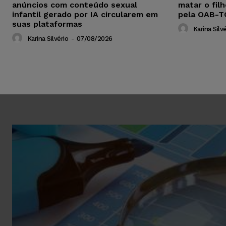
anúncios com conteúdo sexual
matar o fil
infantil gerado por IA circularem em
pela OAB-T
suas plataformas
Karina Silvé
Karina Silvério
-
07/08/2026