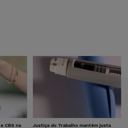
S
 e CBS na
Justiça do Trabalho mantém justa