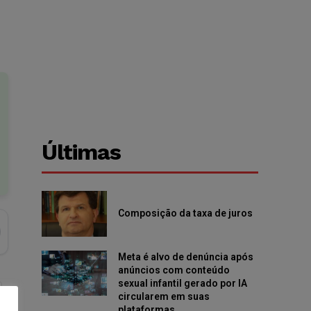
Últimas
Composição da taxa de juros
Meta é alvo de denúncia após
anúncios com conteúdo
sexual infantil gerado por IA
circularem em suas
plataformas