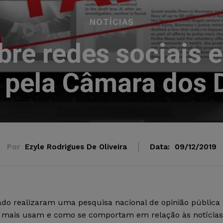
NOTÍCIAS
re redes sociais 
 pela Câmara dos
Por
Ezyle Rodrigues De Oliveira
Data:
09/12/2019
do realizaram uma pesquisa nacional de opinião pública
ros mais usam e como se comportam em relação às notícias