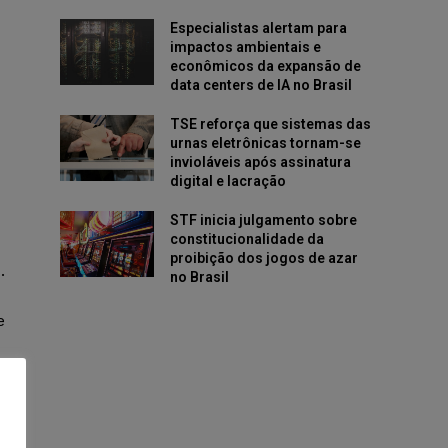
Especialistas alertam para
impactos ambientais e
econômicos da expansão de
data centers de IA no Brasil
TSE reforça que sistemas das
urnas eletrônicas tornam-se
invioláveis após assinatura
digital e lacração
STF inicia julgamento sobre
constitucionalidade da
proibição dos jogos de azar
.
no Brasil
e