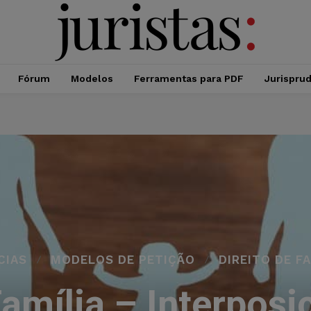
Fórum
Modelos
Ferramentas para PDF
Jurispru
CIAS
MODELOS DE PETIÇÃO
DIREITO DE FA
Família – Interposi