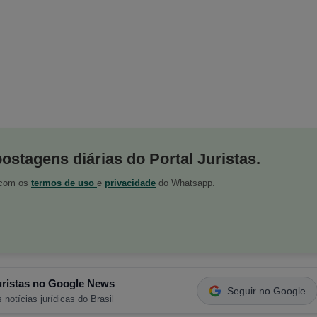
postagens diárias do Portal Juristas.
o com os
termos de uso
e
privacidade
do Whatsapp.
ristas no Google News
Seguir no Google
 notícias jurídicas do Brasil