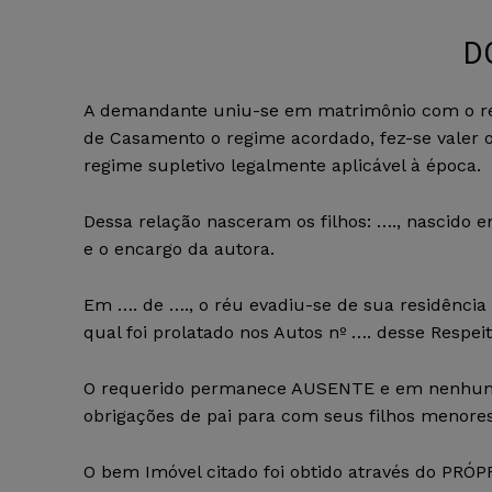
D
A demandante uniu-se em matrimônio com o ré
de Casamento o regime acordado, fez-se valer 
regime supletivo legalmente aplicável à época.
Dessa relação nasceram os filhos: …., nascido
e o encargo da autora.
Em …. de …., o réu evadiu-se de sua residência 
qual foi prolatado nos Autos nº …. desse Respe
O requerido permanece AUSENTE e em nenhum 
obrigações de pai para com seus filhos menores
O bem Imóvel citado foi obtido através do P