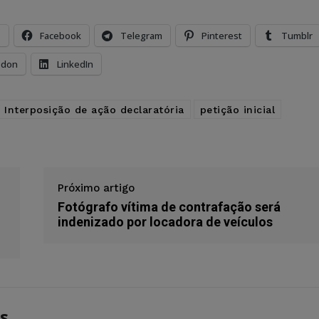
s
Facebook
Telegram
Pinterest
Tumblr
odon
LinkedIn
Interposição de ação declaratória
petição inicial
Próximo artigo
Fotógrafo vítima de contrafação será
indenizado por locadora de veículos
s