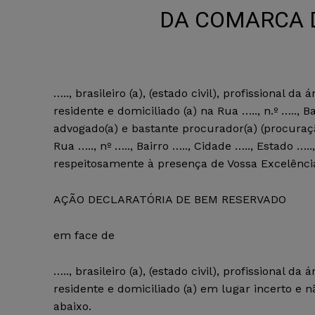
DA COMARCA DE
….., brasileiro (a), (estado civil), profissional da
residente e domiciliado (a) na Rua ….., n.º ….., B
advogado(a) e bastante procurador(a) (procuraçã
Rua ….., nº ….., Bairro ….., Cidade ….., Estado …
respeitosamente à presença de Vossa Excelênci
AÇÃO DECLARATÓRIA DE BEM RESERVADO
em face de
….., brasileiro (a), (estado civil), profissional da
residente e domiciliado (a) em lugar incerto e n
abaixo.