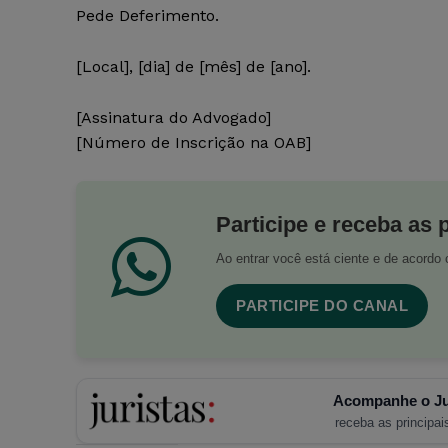
Pede Deferimento.
[Local], [dia] de [mês] de [ano].
[Assinatura do Advogado]
[Número de Inscrição na OAB]
Participe e receba as 
Ao entrar você está ciente e de acord
PARTICIPE DO CANAL
Acompanhe o Ju
receba as principais