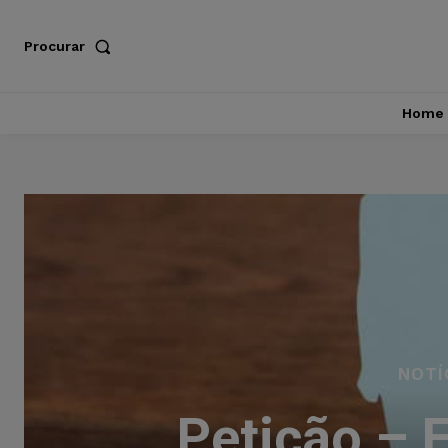
Procurar
Home
NOTÍ
Petição – 