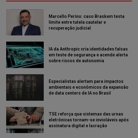
Marcello Perino: caso Braskem testa
limite entre tutela cautelar e
recuperação judicial
IA da Anthropic cria identidades falsas
em teste de segurança e acende alerta
sobre riscos de autonomia
Especialistas alertam para impactos
ambientais e econômicos da expansão
de data centers de IA no Brasil
TSE reforça que sistemas das urnas
eletrônicas tornam-se invioláveis após
assinatura digital e lacração