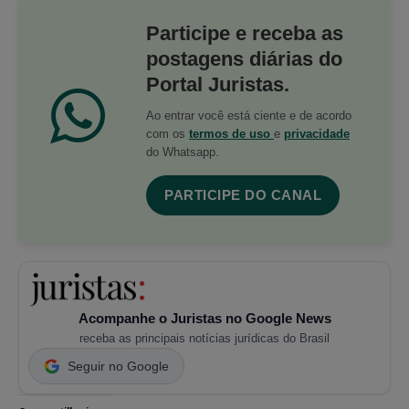
Participe e receba as
postagens diárias do
Portal Juristas.
Ao entrar você está ciente e de acordo
com os
termos de uso
e
privacidade
do Whatsapp.
PARTICIPE DO CANAL
Acompanhe o Juristas no Google News
receba as principais notícias jurídicas do Brasil
Seguir no Google