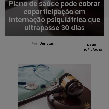
Plano de saúde pode cobrar
coparticipação em
internação psiquiátrica que
ultrapasse 30 dias
Por
Juristas
Data:
10/10/2018