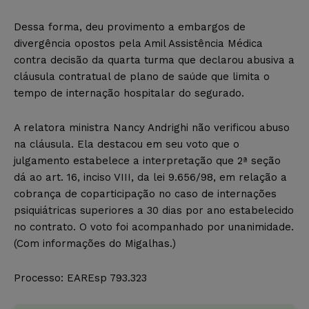
Dessa forma, deu provimento a embargos de
divergência opostos pela Amil Assistência Médica
contra decisão da quarta turma que declarou abusiva a
cláusula contratual de plano de saúde que limita o
tempo de internação hospitalar do segurado.
A relatora ministra Nancy Andrighi não verificou abuso
na cláusula. Ela destacou em seu voto que o
julgamento estabelece a interpretação que 2ª seção
dá ao art. 16, inciso VIII, da lei 9.656/98, em relação a
cobrança de coparticipação no caso de internações
psiquiátricas superiores a 30 dias por ano estabelecido
no contrato. O voto foi acompanhado por unanimidade.
(Com informações do Migalhas.)
Processo: EAREsp 793.323