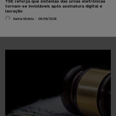
TSE reforça que sistemas das urnas eletrônicas
tornam-se invioláveis após assinatura digital e
lacração
Karina Silvério
-
06/08/2026