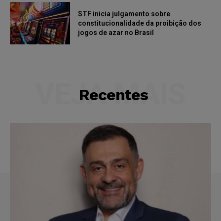
STF inicia julgamento sobre
constitucionalidade da proibição dos
jogos de azar no Brasil
VEJA MAIS
Recentes