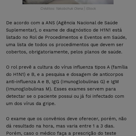
Créditos: Yakobchuk Olena | iStock
De acordo com a ANS (Agência Nacional de Saúde
Suplementar), o exame de diagnóstico de H1N1 está
listado no Rol de Procedimentos e Eventos em Saúde,
uma lista de todos os procedimentos que devem ser
cobertos, obrigatoriamente, pelos planos de saúde.
O rol prevê a cultura do vírus influenza tipos A (família
do H1N1) e B, e a pesquisa e dosagem de anticorpos
anti-influenza A e B, IgG (Imunoglobulinas G) e IgM
(Imunoglobulinas M). Esses exames servem para
detectar se o paciente possui ou já foi infectado com
um dos vírus da gripe.
O exame que os convênios deve oferecer, porém, não
dá resultado na hora, mas varia entre 1 a 3 dias.
Porém, caso o médico faça a prescrição do teste