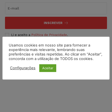
INSCREVER
Li e aceito a
Política de Privacidade
.
Usamos cookies em nosso site para fornecer a
experiência mais relevante, lembrando suas
preferências e visitas repetidas. Ao clicar em “Aceitar”,
concorda com a utilização de TODOS os cookies.
Configurações
Aceitar