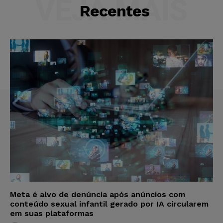
VEJA MAIS
Recentes
Meta é alvo de denúncia após anúncios com
conteúdo sexual infantil gerado por IA circularem
em suas plataformas