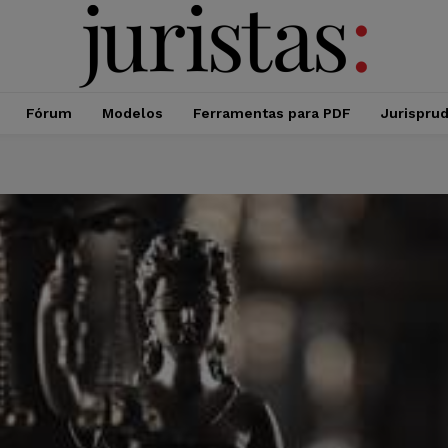
Fórum
Modelos
Ferramentas para PDF
Jurispru