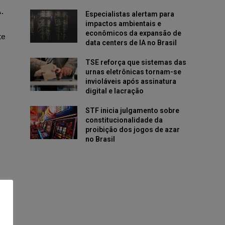
.
Especialistas alertam para
impactos ambientais e
econômicos da expansão de
te
data centers de IA no Brasil
TSE reforça que sistemas das
urnas eletrônicas tornam-se
invioláveis após assinatura
digital e lacração
STF inicia julgamento sobre
constitucionalidade da
proibição dos jogos de azar
no Brasil
O