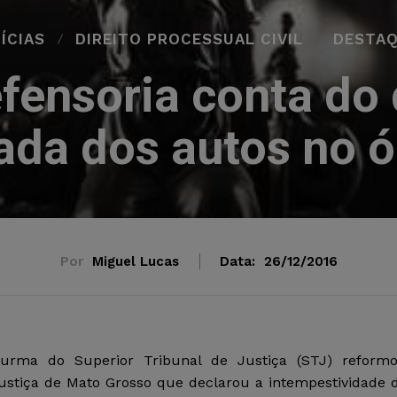
ÍCIAS
DIREITO PROCESSUAL CIVIL
DESTA
fensoria conta do 
ada dos autos no 
Por
Miguel Lucas
Data:
26/12/2016
Turma do Superior Tribunal de Justiça (STJ) reform
ustiça de Mato Grosso que declarou a intempestividade 