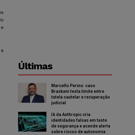
os
do
 e
 a
Últimas
Marcello Perino: caso
Braskem testa limite entre
tutela cautelar e recuperação
judicial
IA da Anthropic cria
identidades falsas em teste
de segurança e acende alerta
sobre riscos de autonomia