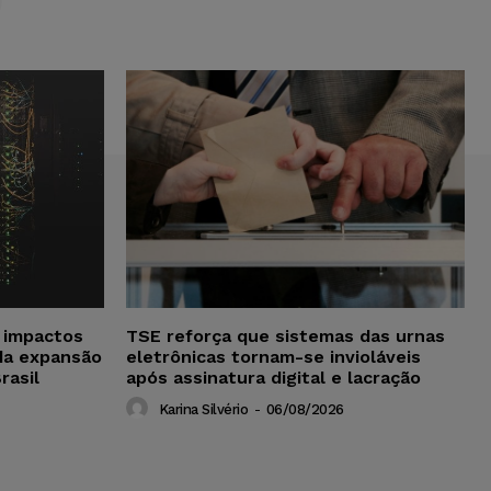
a impactos
TSE reforça que sistemas das urnas
da expansão
eletrônicas tornam-se invioláveis
rasil
após assinatura digital e lacração
Karina Silvério
-
06/08/2026