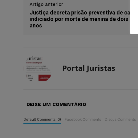
Artigo anterior
Justiça decreta prisão preventiva de casal
indiciado por morte de menina de dois
anos
Portal Juristas
DEIXE UM COMENTÁRIO
Default Comments (0)
Facebook Comments
Disqus Comments