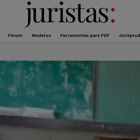
Fórum
Modelos
Ferramentas para PDF
Jurispru