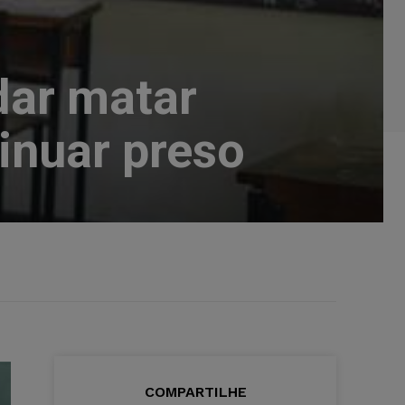
dar matar
inuar preso
COMPARTILHE