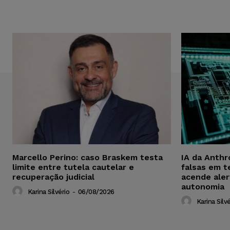
Marcello Perino: caso Braskem testa
IA da Anthr
limite entre tutela cautelar e
falsas em t
recuperação judicial
acende aler
autonomia
Karina Silvério
-
06/08/2026
Karina Silvé