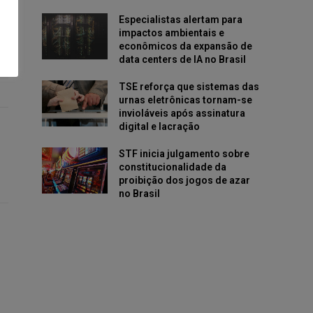
Especialistas alertam para
impactos ambientais e
econômicos da expansão de
data centers de IA no Brasil
TSE reforça que sistemas das
urnas eletrônicas tornam-se
invioláveis após assinatura
digital e lacração
STF inicia julgamento sobre
constitucionalidade da
proibição dos jogos de azar
no Brasil