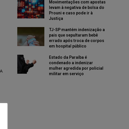
Movimentações com apostas
levam à negativa de bolsa do
Prouni e caso pode ir à
Justiça
TJ-SP mantém indenização a
pais que sepultaram bebê
errado após troca de corpos
em hospital público
Estado da Paraíba é
condenado a indenizar
mulher agredida por policial
A
militar em serviço