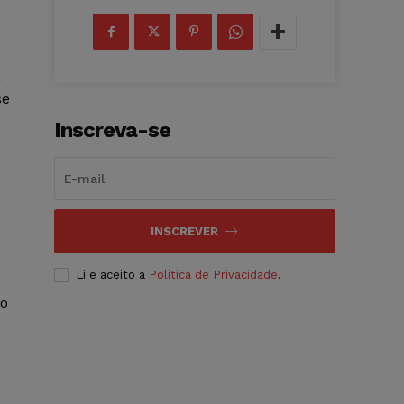
a
se
Inscreva-se
INSCREVER
Li e aceito a
Política de Privacidade
.
ro