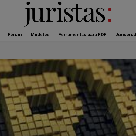
Fórum
Modelos
Ferramentas para PDF
Jurispru