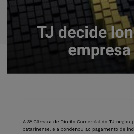
TJ decide lon
empresa 
A 3ª Câmara de Direito Comercial do TJ negou pr
catarinense, e a condenou ao pagamento de ind