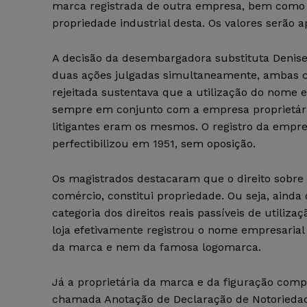
marca registrada de outra empresa, bem como 
propriedade industrial desta. Os valores serão
A decisão da desembargadora substituta Denise 
duas ações julgadas simultaneamente, ambas co
rejeitada sustentava que a utilização do nome 
sempre em conjunto com a empresa proprietár
litigantes eram os mesmos. O registro da empre
perfectibilizou em 1951, sem oposição.
Os magistrados destacaram que o direito sobre
comércio, constitui propriedade. Ou seja, ainda
categoria dos direitos reais passíveis de utiliza
loja efetivamente registrou o nome empresarial
da marca e nem da famosa logomarca.
Já a proprietária da marca e da figuração comp
chamada Anotação de Declaração de Notoriedade 