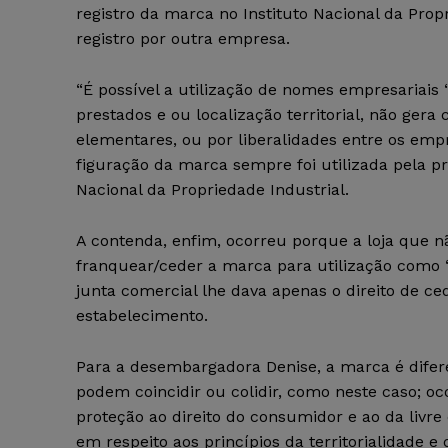
registro da marca no Instituto Nacional da Propr
registro por outra empresa.
“É possível a utilização de nomes empresariais 
prestados e ou localização territorial, não gera 
elementares, ou por liberalidades entre os empr
figuração da marca sempre foi utilizada pela pro
Nacional da Propriedade Industrial.
A contenda, enfim, ocorreu porque a loja que n
franquear/ceder a marca para utilização como “
junta comercial lhe dava apenas o direito de ced
estabelecimento.
Para a desembargadora Denise, a marca é difere
podem coincidir ou colidir, como neste caso; o
proteção ao direito do consumidor e ao da livre 
em respeito aos princípios da territorialidade e