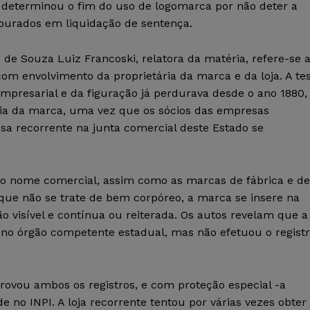
determinou o fim do uso de logomarca por não deter a
 apurados em liquidação de sentença.
de Souza Luiz Francoski, relatora da matéria, refere-se 
m envolvimento da proprietária da marca e da loja. A te
empresarial e da figuração já perdurava desde o ano 1880,
ia da marca, uma vez que os sócios das empresas
sa recorrente na junta comercial deste Estado se
 o nome comercial, assim como as marcas de fábrica e de
 que não se trate de bem corpóreo, a marca se insere na
ção visível e contínua ou reiterada. Os autos revelam que a
 no órgão competente estadual, mas não efetuou o regist
rovou ambos os registros, e com proteção especial -a
no INPI. A loja recorrente tentou por várias vezes obter