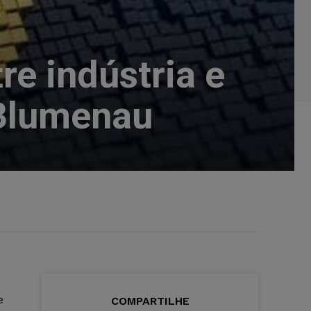
re indústria e
 Blumenau
e
COMPARTILHE