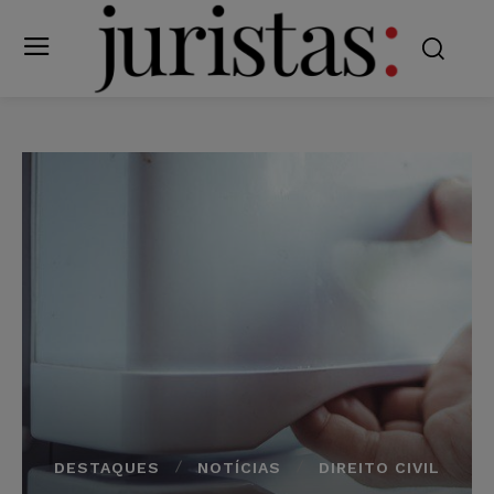
DESTAQUES
NOTÍCIAS
DIREITO CIVIL