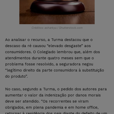
Créditos: asharkyu / Shutterstock.com
Ao analisar o recurso, a Turma destacou que o
descaso da ré causou “elevado desgaste” aos
consumidores. O Colegiado lembrou que, além dos
atendimentos durante quatro meses sem que o
problema fosse resolvido, a seguradora negou
“legítimo direito da parte consumidora à substituição
do produto”.
No caso, segundo a Turma, o pedido dos autores para
aumentar o valor da indenização por danos morais
deve ser atendido. “Os recorrentes se viram
obrigados, em plena pandemia e em home office,
retornar à residência dos pais diante do defeito de um