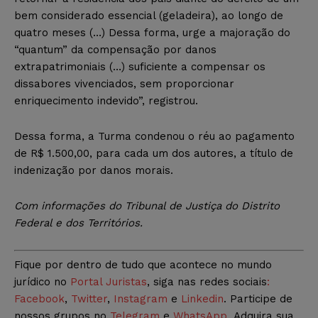
bem considerado essencial (geladeira), ao longo de
quatro meses (…) Dessa forma, urge a majoração do
“quantum” da compensação por danos
extrapatrimoniais (…) suficiente a compensar os
dissabores vivenciados, sem proporcionar
enriquecimento indevido”, registrou.
Dessa forma, a Turma condenou o réu ao pagamento
de R$ 1.500,00, para cada um dos autores, a título de
indenização por danos morais.
Com informações do Tribunal de Justiça do Distrito
Federal e dos Territórios.
Fique por dentro de tudo que acontece no mundo
jurídico no
Portal Juristas
, siga nas redes sociais
:
Facebook
,
Twitter
,
Instagram
e
Linkedin
. Participe de
nossos grupos no
Telegram
e
WhatsApp.
Adquira sua