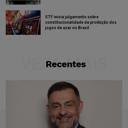
STF inicia julgamento sobre
constitucionalidade da proibição dos
jogos de azar no Brasil
VEJA MAIS
Recentes