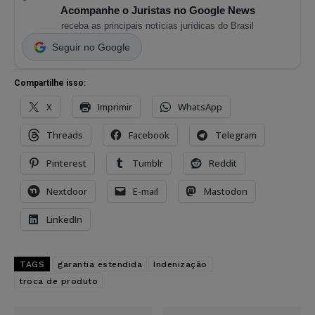
Acompanhe o Juristas no Google News
receba as principais notícias jurídicas do Brasil
Seguir no Google
Compartilhe isso:
X
Imprimir
WhatsApp
Threads
Facebook
Telegram
Pinterest
Tumblr
Reddit
Nextdoor
E-mail
Mastodon
LinkedIn
TAGS
garantia estendida
Indenização
troca de produto