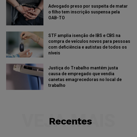
Advogado preso por suspeita de matar
o filho tem inscrição suspensa pela
OAB-TO
STF amplia isenção de IBS e CBS na
compra de veículos novos para pessoas
com deficiência e autistas de todos os
níveis
Justiça do Trabalho mantém justa
causa de empregado que vendia
canetas emagrecedoras no local de
trabalho
VEJA MAIS
Recentes