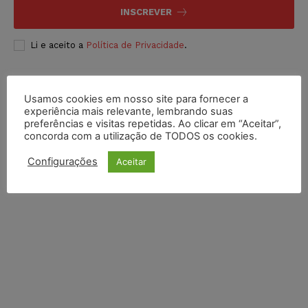
INSCREVER
Li e aceito a
Política de Privacidade
.
Usamos cookies em nosso site para fornecer a
experiência mais relevante, lembrando suas
preferências e visitas repetidas. Ao clicar em “Aceitar”,
concorda com a utilização de TODOS os cookies.
Configurações
Aceitar