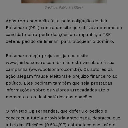
Créditos: Pablo_K | iStock
Após representação feita pela coligação de Jair
Bolsonaro (PSL) contra um site que utilizava o nome do
candidato para pedir doações à campanha, o TSE
deferiu pedido de liminar para bloquear o domínio.
Bolsonaro alega prejuízos, já que o site
www.jairbolsonaro.com.br não está vinculado à sua
campanha (www.bolsonaro.com.br). Os autores da
ação alegam fraude eleitoral e prejuízo financeiro ao
político. Eles pediram também que seja prestadas
informações sobre os valores arrecadados até o
momento e os destinatários das doações.
O ministro Og Fernandes, que deferiu o pedido e
concedeu a tutela provisória antecipada, destacou que
a Lei das Eleições (9.504/97) estabelece que “não é