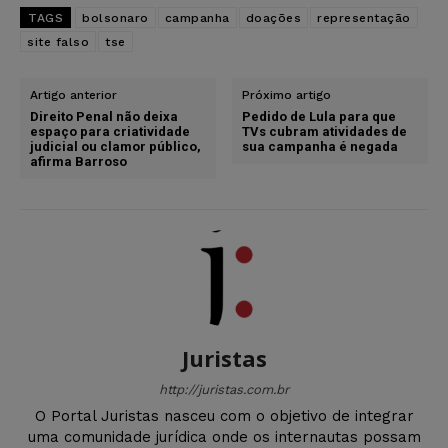
TAGS
bolsonaro
campanha
doações
representação
site falso
tse
Artigo anterior
Próximo artigo
Direito Penal não deixa
Pedido de Lula para que
espaço para criatividade
TVs cubram atividades de
judicial ou clamor público,
sua campanha é negada
afirma Barroso
Juristas
http://juristas.com.br
O Portal Juristas nasceu com o objetivo de integrar
uma comunidade jurídica onde os internautas possam