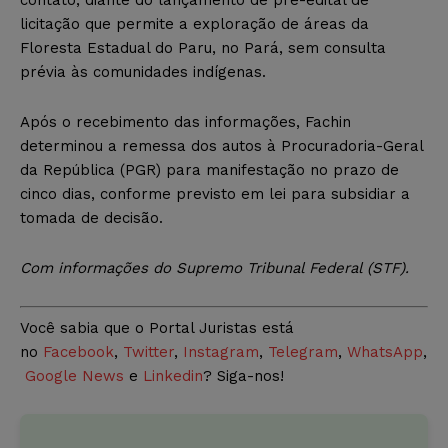
contato, diante do lançamento de pré-edital de
licitação que permite a exploração de áreas da
Floresta Estadual do Paru, no Pará, sem consulta
prévia às comunidades indígenas.
Após o recebimento das informações, Fachin
determinou a remessa dos autos à Procuradoria-Geral
da República (PGR) para manifestação no prazo de
cinco dias, conforme previsto em lei para subsidiar a
tomada de decisão.
Com
informações do Supremo Tribunal Federal (STF).
Você sabia que o Portal Juristas está
no
Facebook
,
Twitter
,
Instagram
,
Telegram
,
WhatsApp
,
Google News
e
Linkedin
? Siga-nos!