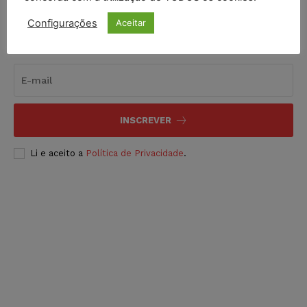
Configurações
Aceitar
Inscreva-se
INSCREVER
Li e aceito a
Política de Privacidade
.