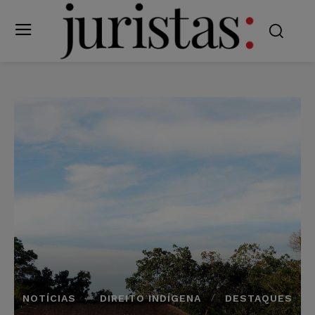
NOTÍCIAS
DIREITO INDÍGENA
DESTAQUES