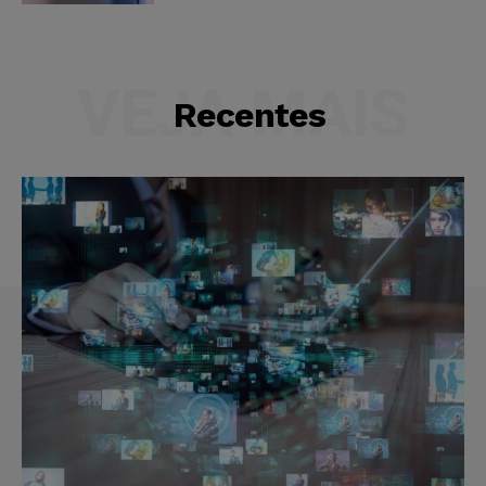
VEJA MAIS
Recentes