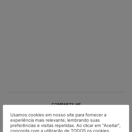
COMPARTILHE
Usamos cookies em nosso site para fornecer a
experiência mais relevante, lembrando suas
preferências e visitas repetidas. Ao clicar em “Aceitar”,
concorda com a utilização de TODOS os cookies.