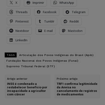
X
Imprimir
WhatsApp
Threads
Facebook
Telegram
Pinterest
Tumblr
Reddit
Nextdoor
E-mail
Mastodon
LinkedIn
TAGS
Articulação dos Povos Indígenas do Brasil (Apib)
Fundação Nacional dos Povos Indígenas (Funai)
Supremo Tribunal Federal (STF)
Artigo anterior
Próximo artigo
INSS é condenado a
TRF1 confirma legitimidade
restabelecer benefício por
da Anvisa no
incapacidade a agricultor
cancelamento de registros
com câncer
de medicamentos