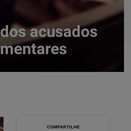
ados acusados
amentares
COMPARTILHE