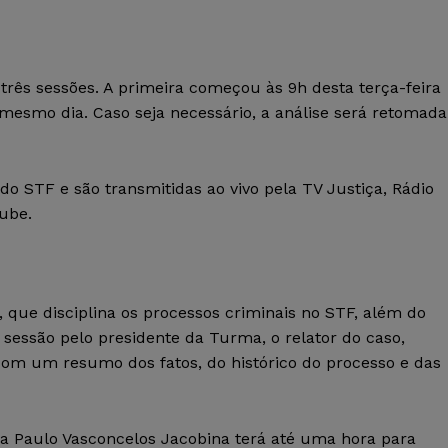
três sessões. A primeira começou às 9h desta terça-feira
mesmo dia. Caso seja necessário, a análise será retomada
o STF e são transmitidas ao vivo pela TV Justiça, Rádio
Tube.
 que disciplina os processos criminais no STF, além do
 sessão pelo presidente da Turma, o relator do caso,
, com um resumo dos fatos, do histórico do processo e das
a Paulo Vasconcelos Jacobina terá até uma hora para