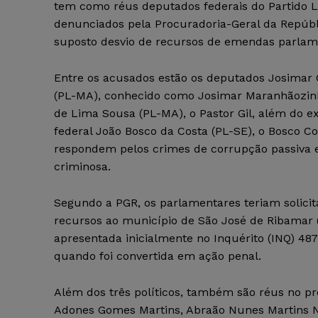
tem como réus deputados federais do Partido Li
denunciados pela Procuradoria-Geral da Repúbl
suposto desvio de recursos de emendas parlam
Entre os acusados estão os deputados Josimar
(PL-MA), conhecido como Josimar Maranhãozinh
de Lima Sousa (PL-MA), o Pastor Gil, além do 
federal João Bosco da Costa (PL-SE), o Bosco Co
respondem pelos crimes de corrupção passiva 
criminosa.
Segundo a PGR, os parlamentares teriam solici
recursos ao município de São José de Ribamar 
apresentada inicialmente no Inquérito (INQ) 4
quando foi convertida em ação penal.
Além dos três políticos, também são réus no pr
Adones Gomes Martins, Abraão Nunes Martins Net