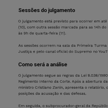
Sessões do julgamento
O julgamento está previsto para ocorrer em até 
(10), com outra sessão marcada para as 14h do 
às 9h de quarta-feira (11).
As sessões ocorrem na sala da Primeira Turma d
Justiça e pelo canal oficial do Supremo no You
Como será a análise
O julgamento segue as regras da Lei 8.038/1990,
Regimento Interno da Corte. Após a abertura da
ministro Cristiano Zanin, apresenta o relatório
posições da acusação e das defesas.
Em seguida, o subprocurador-geral da Repúblic