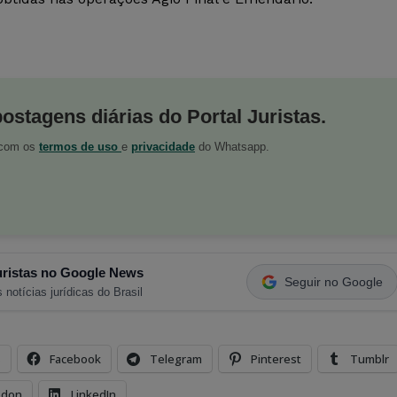
postagens diárias do Portal Juristas.
o com os
termos de uso
e
privacidade
do Whatsapp.
ristas no Google News
Seguir no Google
 notícias jurídicas do Brasil
s
Facebook
Telegram
Pinterest
Tumblr
odon
LinkedIn