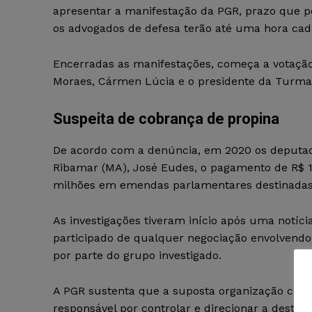
apresentar a manifestação da PGR, prazo que p
os advogados de defesa terão até uma hora cada
Encerradas as manifestações, começa a votação.
Moraes, Cármen Lúcia e o presidente da Turma, 
Suspeita de cobrança de propina
De acordo com a denúncia, em 2020 os deputado
Ribamar (MA), José Eudes, o pagamento de R$ 1
milhões em emendas parlamentares destinadas
As investigações tiveram início após uma notíci
participado de qualquer negociação envolvendo 
por parte do grupo investigado.
A PGR sustenta que a suposta organização crim
responsável por controlar e direcionar a desti