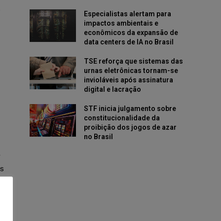
,
Especialistas alertam para
impactos ambientais e
econômicos da expansão de
data centers de IA no Brasil
TSE reforça que sistemas das
urnas eletrônicas tornam-se
invioláveis após assinatura
digital e lacração
STF inicia julgamento sobre
constitucionalidade da
proibição dos jogos de azar
no Brasil
r
es