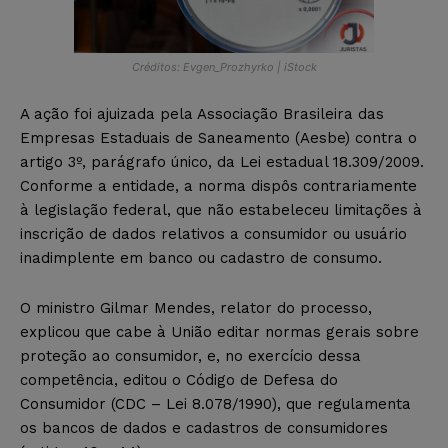
Créditos: Evgen_Prozhyrko | iStock
A ação foi ajuizada pela Associação Brasileira das
Empresas Estaduais de Saneamento (Aesbe) contra o
artigo 3º, parágrafo único, da Lei estadual 18.309/2009.
Conforme a entidade, a norma dispôs contrariamente
à legislação federal, que não estabeleceu limitações à
inscrição de dados relativos a consumidor ou usuário
inadimplente em banco ou cadastro de consumo.
O ministro Gilmar Mendes, relator do processo,
explicou que cabe à União editar normas gerais sobre
proteção ao consumidor, e, no exercício dessa
competência, editou o Código de Defesa do
Consumidor (CDC – Lei 8.078/1990), que regulamenta
os bancos de dados e cadastros de consumidores