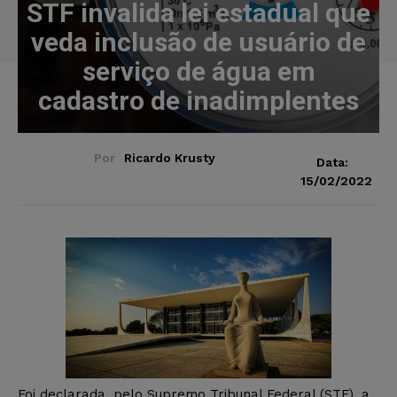
STF invalida lei estadual que
veda inclusão de usuário de
serviço de água em
cadastro de inadimplentes
Por
Ricardo Krusty
Data:
15/02/2022
Foi declarada, pelo Supremo Tribunal Federal (STF), a