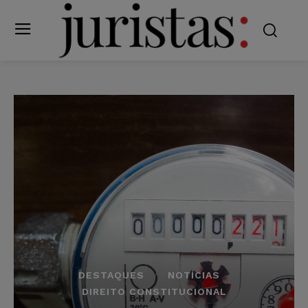
DESTAQUES
NOTÍCIAS
DIREITO CONSTITUCIONAL