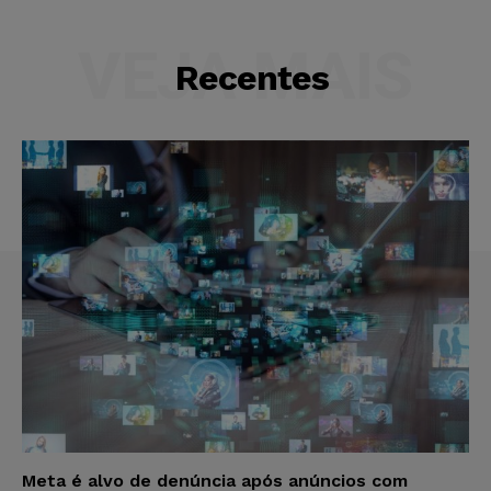
VEJA MAIS
Recentes
Meta é alvo de denúncia após anúncios com