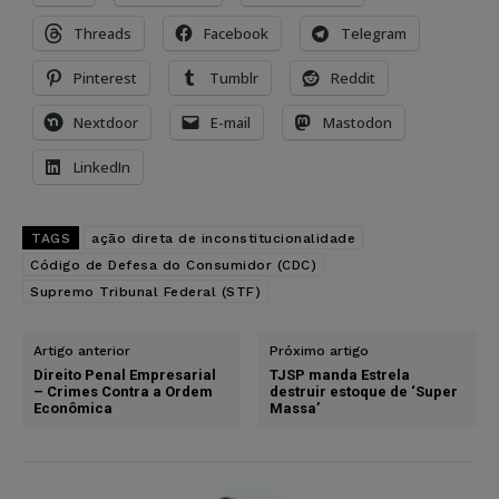
Threads
Facebook
Telegram
Pinterest
Tumblr
Reddit
Nextdoor
E-mail
Mastodon
LinkedIn
TAGS
ação direta de inconstitucionalidade
Código de Defesa do Consumidor (CDC)
Supremo Tribunal Federal (STF)
Artigo anterior
Próximo artigo
Direito Penal Empresarial
TJSP manda Estrela
– Crimes Contra a Ordem
destruir estoque de ‘Super
Econômica
Massa’