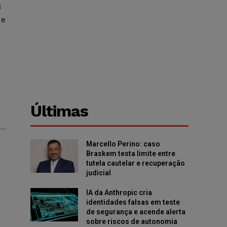
8
 e
Últimas
Marcello Perino: caso
Braskem testa limite entre
tutela cautelar e recuperação
judicial
o
IA da Anthropic cria
identidades falsas em teste
de segurança e acende alerta
sobre riscos de autonomia