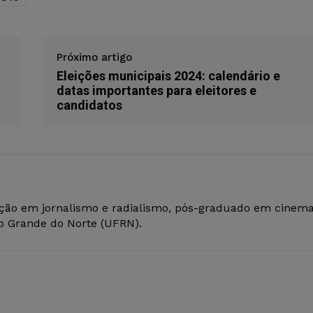
Próximo artigo
Eleições municipais 2024: calendário e
datas importantes para eleitores e
candidatos
ção em jornalismo e radialismo, pós-graduado em cinem
io Grande do Norte (UFRN).