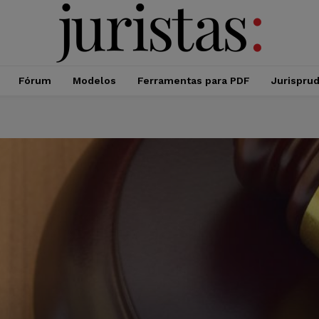
Fórum
Modelos
Ferramentas para PDF
Jurispru