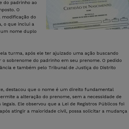
e do padrinho ao
posto. O
a modificação do
 o que inclui a
ar um nome duplo
ela turma, após ele ter ajuizado uma ação buscando
luir o sobrenome do padrinho em seu prenome. O pedido
ância e também pelo Tribunal de Justiça do Distrito
izze, destacou que o nome é um direito fundamental
o permite a alteração do prenome, sem a necessidade de
s legais. Ele observou que a Lei de Registros Públicos foi
após atingir a maioridade civil, possa solicitar a mudança