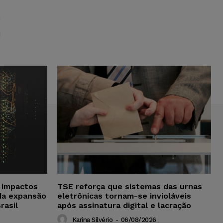
S
a impactos
TSE reforça que sistemas das urnas
da expansão
eletrônicas tornam-se invioláveis
rasil
após assinatura digital e lacração
Karina Silvério
-
06/08/2026