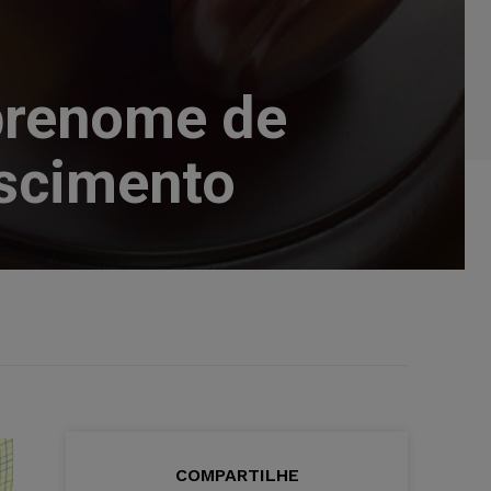
obrenome de
ascimento
COMPARTILHE