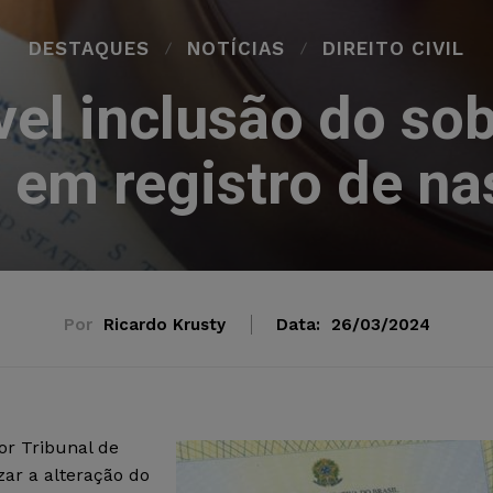
DESTAQUES
NOTÍCIAS
DIREITO CIVIL
vel inclusão do s
 em registro de n
Por
Ricardo Krusty
Data:
26/03/2024
or Tribunal de
zar a alteração do