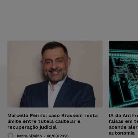
Marcello Perino: caso Braskem testa
IA da Anthr
limite entre tutela cautelar e
falsas em t
recuperação judicial
acende aler
autonomia
Karina Silvério
-
06/08/2026