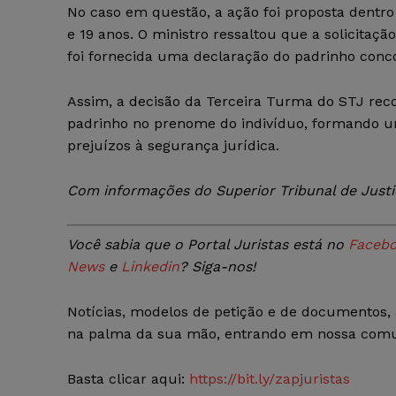
No caso em questão, a ação foi proposta dentro 
e 19 anos. O ministro ressaltou que a solicitaçã
foi fornecida uma declaração do padrinho con
Assim, a decisão da Terceira Turma do STJ rec
padrinho no prenome do indivíduo, formando u
prejuízos à segurança jurídica.
Com informações do Superior Tribunal de Justi
Você sabia que o Portal Juristas está no
Faceb
News
e
Linkedin
? Siga-nos!
Notícias, modelos de petição e de documentos, a
na palma da sua mão, entrando em nossa comu
Basta clicar aqui:
https://bit.ly/zapjuristas