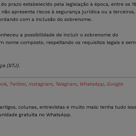
do prazo estabelecido pela legislação à época, entre os 1
o não apresenta riscos à segurança jurídica ou a terceiros,
cordando com a inclusão do sobrenome.
onheceu a possibilidade de incluir o sobrenome do
m nome composto, respeitando os requisitos legais e sem
ça (STJ).
ook
,
Twitter
,
Instagram
,
Telegram
,
WhatsApp
,
Google
rtigos, colunas, entrevistas e muito mais: tenha tudo iss
nidade gratuita no WhatsApp.