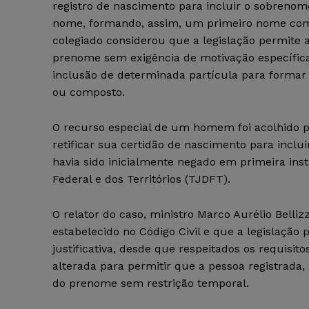
registro de nascimento para incluir o sobrenom
nome, formando, assim, um primeiro nome com
colegiado considerou que a legislação permite 
prenome sem exigência de motivação específica,
inclusão de determinada partícula para form
ou composto.
O recurso especial de um homem foi acolhido p
retificar sua certidão de nascimento para inc
havia sido inicialmente negado em primeira inst
Federal e dos Territórios (TJDFT).
O relator do caso, ministro Marco Aurélio Bell
estabelecido no Código Civil e que a legislaçã
justificativa, desde que respeitados os requisito
alterada para permitir que a pessoa registrada, 
do prenome sem restrição temporal.