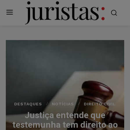
DESTAQUES
NOTÍCIAS
DIREITO CIVIL
Justiça entende que
testemunha tem direito ao