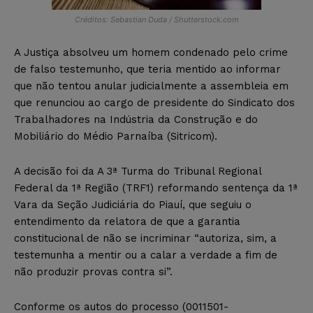
Créditos: Sebastian Duda / Shutterstock.com
A Justiça absolveu um homem condenado pelo crime
de falso testemunho, que teria mentido ao informar
que não tentou anular judicialmente a assembleia em
que renunciou ao cargo de presidente do Sindicato dos
Trabalhadores na Indústria da Construção e do
Mobiliário do Médio Parnaíba (Sitricom).
A decisão foi da A 3ª Turma do Tribunal Regional
Federal da 1ª Região (TRF1) reformando sentença da 1ª
Vara da Seção Judiciária do Piauí, que seguiu o
entendimento da relatora de que a garantia
constitucional de não se incriminar “autoriza, sim, a
testemunha a mentir ou a calar a verdade a fim de
não produzir provas contra si”.
Conforme os autos do processo (0011501-