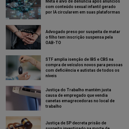
Meta é alvo de denúncia após anúncios
com conteúdo sexual infantil gerado
por IA circularem em suas plataformas
Advogado preso por suspeita de matar
o filho tem inscrição suspensa pela
OAB-TO
STF amplia isenção de IBS e CBS na
compra de veículos novos para pessoas
com deficiência e autistas de todos os
níveis
Justiça do Trabalho mantém justa
causa de empregado que vendia
canetas emagrecedoras no local de
trabalho
Justiça de SP decreta prisão de
suspeito investigado na morte de