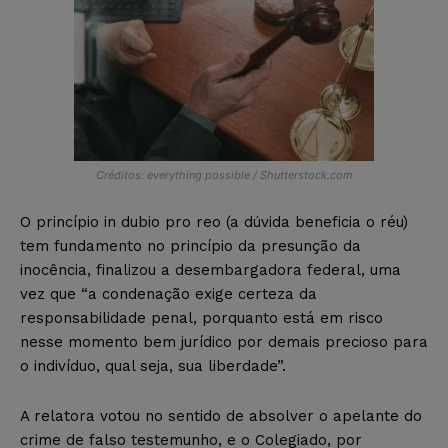
Créditos: everything possible / Shutterstock.com
O princípio in dubio pro reo (a dúvida beneficia o réu)
tem fundamento no princípio da presunção da
inocência, finalizou a desembargadora federal, uma
vez que “a condenação exige certeza da
responsabilidade penal, porquanto está em risco
nesse momento bem jurídico por demais precioso para
o indivíduo, qual seja, sua liberdade”.
A relatora votou no sentido de absolver o apelante do
crime de falso testemunho, e o Colegiado, por