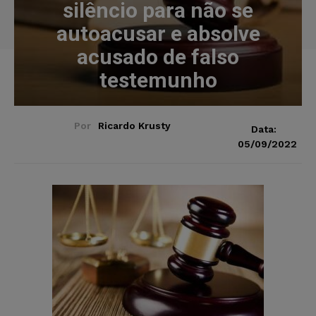
silêncio para não se
autoacusar e absolve
acusado de falso
testemunho
Por
Ricardo Krusty
Data:
05/09/2022