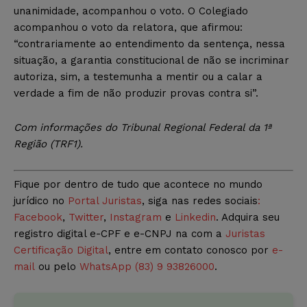
unanimidade, acompanhou o voto. O Colegiado
acompanhou o voto da relatora, que afirmou:
“contrariamente ao entendimento da sentença, nessa
situação, a garantia constitucional de não se incriminar
autoriza, sim, a testemunha a mentir ou a calar a
verdade a fim de não produzir provas contra si”.
Com informações do Tribunal Regional Federal da 1ª
Região (TRF1).
Fique por dentro de tudo que acontece no mundo
jurídico no
Portal Juristas
, siga nas redes sociais
:
Facebook
,
Twitter
,
Instagram
e
Linkedin
. Adquira seu
registro digital e-CPF e e-CNPJ na com a
Juristas
Certificação Digital
, entre em contato conosco por
e-
mail
ou pelo
WhatsApp (83) 9 93826000
.