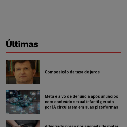
Últimas
Composição da taxa de juros
Meta é alvo de denúncia após anúncios
com conteúdo sexual infantil gerado
por IA circularem em suas plataformas
Advogado preso por suspeita de matar