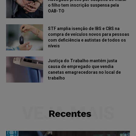
o filho tem inscrição suspensa pela
OAB-TO
STF amplia isenção de IBS e CBS na
compra de veículos novos para pessoas
com deficiência e autistas de todos os
níveis
Justiça do Trabalho mantém justa
causa de empregado que vendia
canetas emagrecedoras no local de
trabalho
VEJA MAIS
Recentes