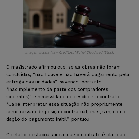
Imagem ilustrativa – Créditos: Michał Chodyra / iStock
O magistrado afirmou que, se as obras não foram
concluídas, “não houve e não haverá pagamento pela
entrega das unidades”, havendo, portanto,
“inadimplemento da parte dos compradores
(cedentes)” e necessidade de rescindir o contrato.
“Cabe interpretar essa situação não propriamente
como cessão de posição contratual, mas, sim, como
dação do pagamento inútil”, pontuou.
O relator destacou, ainda, que o contrato é claro ao