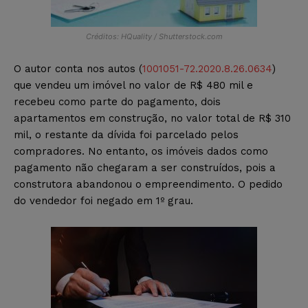
Créditos: HQuality / Shutterstock.com
O autor conta nos autos (
1001051-72.2020.8.26.0634
)
que vendeu um imóvel no valor de R$ 480 mil e
recebeu como parte do pagamento, dois
apartamentos em construção, no valor total de R$ 310
mil, o restante da dívida foi parcelado pelos
compradores. No entanto, os imóveis dados como
pagamento não chegaram a ser construídos, pois a
construtora abandonou o empreendimento. O pedido
do vendedor foi negado em 1º grau.