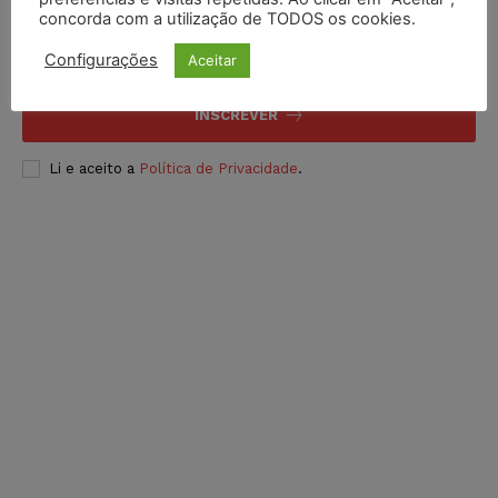
concorda com a utilização de TODOS os cookies.
Configurações
Aceitar
INSCREVER
Li e aceito a
Política de Privacidade
.