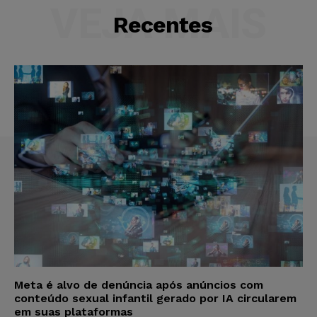
VEJA MAIS
Recentes
Meta é alvo de denúncia após anúncios com
conteúdo sexual infantil gerado por IA circularem
em suas plataformas