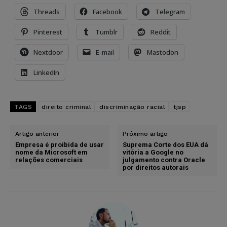
Threads
Facebook
Telegram
Pinterest
Tumblr
Reddit
Nextdoor
E-mail
Mastodon
LinkedIn
TAGS
direito criminal
discriminação racial
tjsp
Artigo anterior
Próximo artigo
Empresa é proibida de usar
Suprema Corte dos EUA dá
nome da Microsoft em
vitória a Google no
relações comerciais
julgamento contra Oracle
por direitos autorais