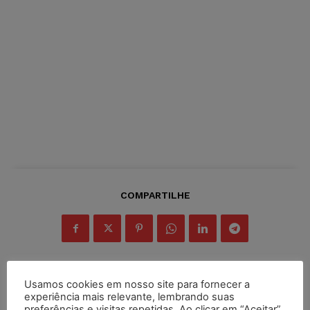
COMPARTILHE
Usamos cookies em nosso site para fornecer a
experiência mais relevante, lembrando suas
Inscreva-se
preferências e visitas repetidas. Ao clicar em “Aceitar”,