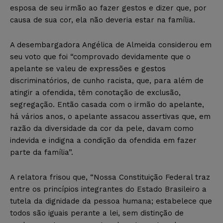
esposa de seu irmão ao fazer gestos e dizer que, por
causa de sua cor, ela não deveria estar na família.
A desembargadora Angélica de Almeida considerou em
seu voto que foi “comprovado devidamente que o
apelante se valeu de expressões e gestos
discriminatórios, de cunho racista, que, para além de
atingir a ofendida, têm conotação de exclusão,
segregação. Então casada com o irmão do apelante,
há vários anos, o apelante assacou assertivas que, em
razão da diversidade da cor da pele, davam como
indevida e indigna a condição da ofendida em fazer
parte da família”.
A relatora frisou que, “Nossa Constituição Federal traz
entre os princípios integrantes do Estado Brasileiro a
tutela da dignidade da pessoa humana; estabelece que
todos são iguais perante a lei, sem distinção de