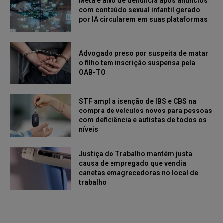
Meta é alvo de denúncia após anúncios
com conteúdo sexual infantil gerado
por IA circularem em suas plataformas
Advogado preso por suspeita de matar
o filho tem inscrição suspensa pela
OAB-TO
STF amplia isenção de IBS e CBS na
compra de veículos novos para pessoas
com deficiência e autistas de todos os
níveis
Justiça do Trabalho mantém justa
causa de empregado que vendia
canetas emagrecedoras no local de
trabalho