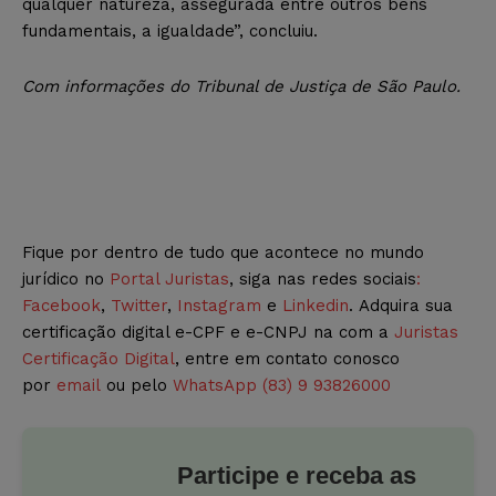
qualquer natureza, assegurada entre outros bens
fundamentais, a igualdade”, concluiu.
Com informações do Tribunal de Justiça de São Paulo.
Fique por dentro de tudo que acontece no mundo
jurídico no
Portal Juristas
, siga nas redes sociais
:
Facebook
,
Twitter
,
Instagram
e
Linkedin
. Adquira sua
certificação digital e-CPF e e-CNPJ na com a
Juristas
Certificação Digital
, entre em contato conosco
por
email
ou pelo
WhatsApp (83) 9 93826000
Participe e receba as