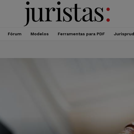
Fórum
Modelos
Ferramentas para PDF
Jurispru