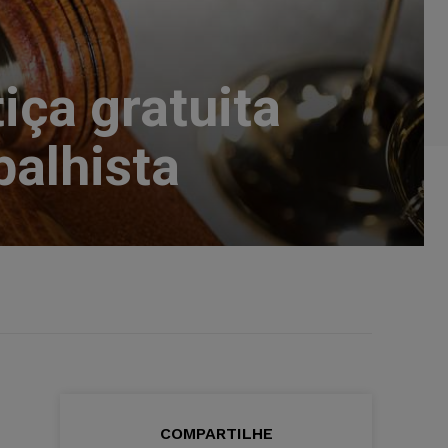
iça gratuita
alhista
COMPARTILHE