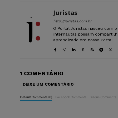
Juristas
http://juristas.com.br
O Portal Juristas nasceu com o
internautas possam compartilha
aprendizado em nosso Portal.
1 COMENTÁRIO
DEIXE UM COMENTÁRIO
Default Comments (0)
Facebook Comments
Disqus Comments