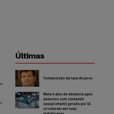
e
Últimas
Composição da taxa de juros
so
Meta é alvo de denúncia após
anúncios com conteúdo
m
sexual infantil gerado por IA
circularem em suas
plataformas