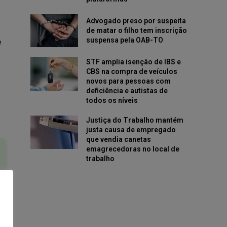
Advogado preso por suspeita
de matar o filho tem inscrição
suspensa pela OAB-TO
e
STF amplia isenção de IBS e
CBS na compra de veículos
novos para pessoas com
deficiência e autistas de
todos os níveis
Justiça do Trabalho mantém
justa causa de empregado
que vendia canetas
emagrecedoras no local de
trabalho