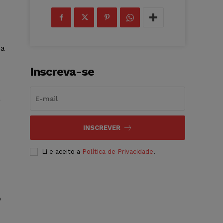
da
Inscreva-se
a
INSCREVER
Li e aceito a
Política de Privacidade
.
o