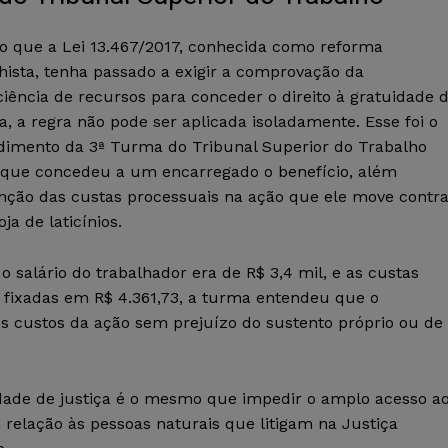
 que a Lei 13.467/2017, conhecida como reforma
hista, tenha passado a exigir a comprovação da
ciência de recursos para conceder o direito à gratuidade 
a, a regra não pode ser aplicada isoladamente. Esse foi o
dimento da 3ª Turma do Tribunal Superior do Trabalho
 que concedeu a um encarregado o benefício, além
enção das custas processuais na ação que ele move contr
ja de laticínios.
 salário do trabalhador era de R$ 3,4 mil, e as custas
 fixadas em R$ 4.361,73, a turma entendeu que o
s custos da ação sem prejuízo do sustento próprio ou de
idade de justiça é o mesmo que impedir o amplo acesso a
 relação às pessoas naturais que litigam na Justiça