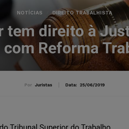
NOTÍCIAS
DIREITO TRABALHISTA
 tem direito à Just
com Reforma Trab
Por
Juristas
Data:
25/06/2019
do Tribunal Superior do Trabalho