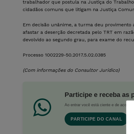
trabalhador que postula na Justiça do Trabalh
cidadãos comuns que litigam na Justiça Comum,
Em decisão unânime, a turma deu provimento ao
afastar a deserção decretada pelo TRT em razã
devolvido ao segundo grau, para exame do recur
Processo 1002229-50.2017.5.02.0385
(Com informações do Consultor Jurídico)
Participe e receba as 
Ao entrar você está ciente e de acord
PARTICIPE DO CANAL