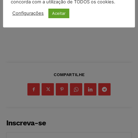
concorda com a utilização de TODOS os cookies.
Configurações
Aceitar
COMPARTILHE
Inscreva-se