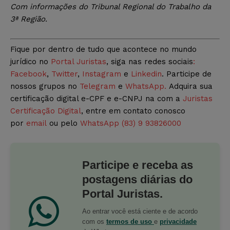
Com informações do Tribunal Regional do Trabalho da
3ª Região.
Fique por dentro de tudo que acontece no mundo
jurídico no
Portal Juristas
, siga nas redes sociais
:
Facebook
,
Twitter
,
Instagram
e
Linkedin
. Participe de
nossos grupos no
Telegram
e
WhatsApp.
Adquira sua
certificação digital e-CPF e e-CNPJ na com a
Juristas
Certificação Digital
, entre em contato conosco
por
email
ou pelo
WhatsApp (83) 9 93826000
Participe e receba as
postagens diárias do
Portal Juristas.
Ao entrar você está ciente e de acordo
com os
termos de uso
e
privacidade