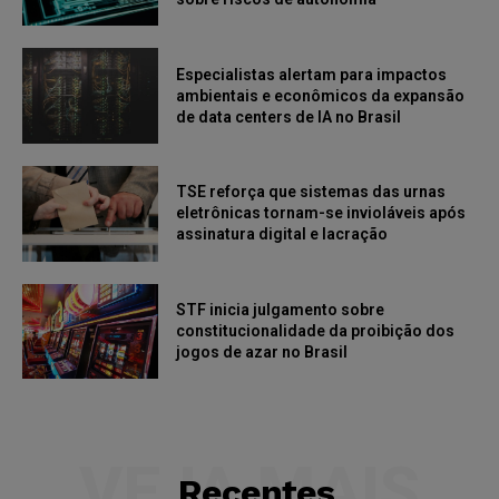
Especialistas alertam para impactos
ambientais e econômicos da expansão
de data centers de IA no Brasil
TSE reforça que sistemas das urnas
eletrônicas tornam-se invioláveis após
assinatura digital e lacração
STF inicia julgamento sobre
constitucionalidade da proibição dos
jogos de azar no Brasil
VEJA MAIS
Recentes