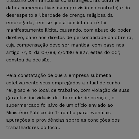
trabalho com fantasias constrangedoras durante
datas comemorativas (sem previsão no contrato) e do
desrespeito à liberdade de crença religiosa da
empregada, tem-se que a conduta da ré foi
manifestamente ilícita, causando, com abuso do poder
diretivo, dano aos direitos de personalidade da obreira,
cuja compensação deve ser mantida, com base nos
artigo 7°, X, da CR/88, c/c 186 e 927, estes do CC”,
constou da decisão.
Pela constatação de que a empresa submetia
coletivamente seus empregados a ritual de cunho
religioso e no local de trabalho, com violação de suas
garantias individuais de liberdade de crença, , o
supermercado foi alvo de um ofício enviado ao
Ministério Público do Trabalho para eventuais
apurações e providências sobre as condições dos
trabalhadores do local.