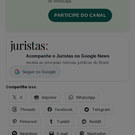
do Whatsapp.
PARTICIPE DO CANAL
Acompanhe o Juristas no Google News
receba as principais notícias jurídicas do Brasil
Seguir no Google
Compartilhe isso:
X
Imprimir
WhatsApp
Threads
Facebook
Telegram
Pinterest
Tumblr
Reddit
Nextdoor
E-mail
Mastodon