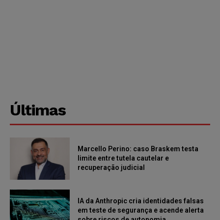
Últimas
Marcello Perino: caso Braskem testa
limite entre tutela cautelar e
recuperação judicial
IA da Anthropic cria identidades falsas
em teste de segurança e acende alerta
sobre riscos de autonomia