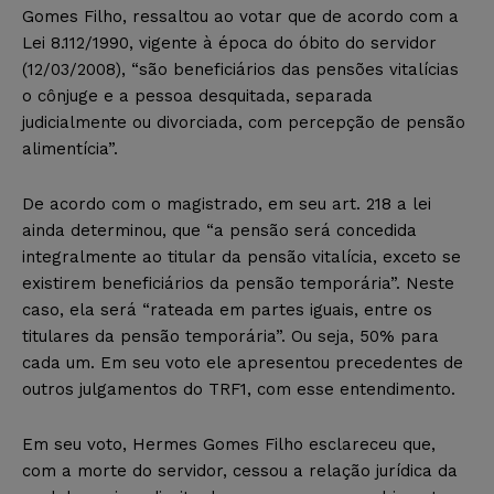
Gomes Filho, ressaltou ao votar que de acordo com a
Lei 8.112/1990, vigente à época do óbito do servidor
(12/03/2008), “são beneficiários das pensões vitalícias
o cônjuge e a pessoa desquitada, separada
judicialmente ou divorciada, com percepção de pensão
alimentícia”.
De acordo com o magistrado, em seu art. 218 a lei
ainda determinou, que “a pensão será concedida
integralmente ao titular da pensão vitalícia, exceto se
existirem beneficiários da pensão temporária”. Neste
caso, ela será “rateada em partes iguais, entre os
titulares da pensão temporária”. Ou seja, 50% para
cada um. Em seu voto ele apresentou precedentes de
outros julgamentos do TRF1, com esse entendimento.
Em seu voto, Hermes Gomes Filho esclareceu que,
com a morte do servidor, cessou a relação jurídica da