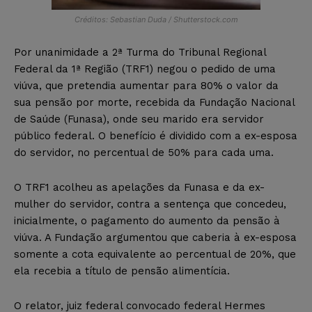
Créditos: Sebastian Duda / Shutterstock.com
Por unanimidade a 2ª Turma do Tribunal Regional
Federal da 1ª Região (TRF1) negou o pedido de uma
viúva, que pretendia aumentar para 80% o valor da
sua pensão por morte, recebida da Fundação Nacional
de Saúde (Funasa), onde seu marido era servidor
público federal. O benefício é dividido com a ex-esposa
do servidor, no percentual de 50% para cada uma.
O TRF1 acolheu as apelações da Funasa e da ex-
mulher do servidor, contra a sentença que concedeu,
inicialmente, o pagamento do aumento da pensão à
viúva. A Fundação argumentou que caberia à ex-esposa
somente a cota equivalente ao percentual de 20%, que
ela recebia a título de pensão alimentícia.
O relator, juiz federal convocado federal Hermes