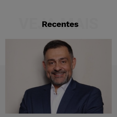
VEJA MAIS
Recentes