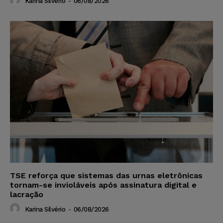
Karina Silvério
-
06/08/2026
TSE reforça que sistemas das urnas eletrônicas
tornam-se invioláveis após assinatura digital e
lacração
Karina Silvério
-
06/08/2026