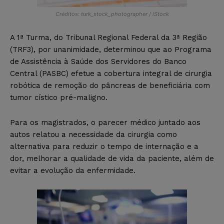
Créditos: turk_stock_photographer / iStock
A 1ª Turma, do Tribunal Regional Federal da 3ª Região
(TRF3), por unanimidade, determinou que ao Programa
de Assistência à Saúde dos Servidores do Banco
Central (PASBC) efetue a cobertura integral de cirurgia
robótica de remoção do pâncreas de beneficiária com
tumor cístico pré-maligno.
Para os magistrados, o parecer médico juntado aos
autos relatou a necessidade da cirurgia como
alternativa para reduzir o tempo de internação e a
dor, melhorar a qualidade de vida da paciente, além de
evitar a evolução da enfermidade.