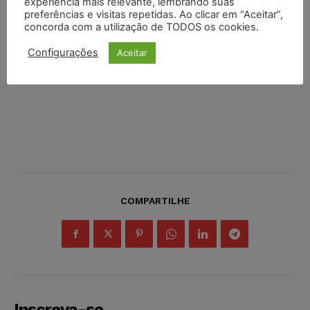
experiência mais relevante, lembrando suas
preferências e visitas repetidas. Ao clicar em “Aceitar”,
concorda com a utilização de TODOS os cookies.
Configurações
Aceitar
COMPARTILHE
Inscreva-se