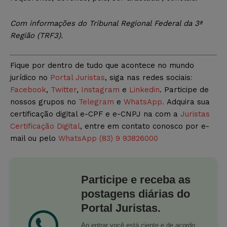
Com informações do Tribunal Regional Federal da 3ª
Região (TRF3).
Fique por dentro de tudo que acontece no mundo
jurídico no
Portal Juristas
, siga nas redes sociais
:
Facebook
,
Twitter
,
Instagram
e
Linkedin
. Participe de
nossos grupos no
Telegram
e
WhatsApp.
Adquira sua
certificação digital e-CPF e e-CNPJ na com a
Juristas
Certificação Digital
, entre em contato conosco por e-
mail ou pelo
WhatsApp (83) 9 93826000
Participe e receba as
postagens diárias do
Portal Juristas.
Ao entrar você está ciente e de acordo