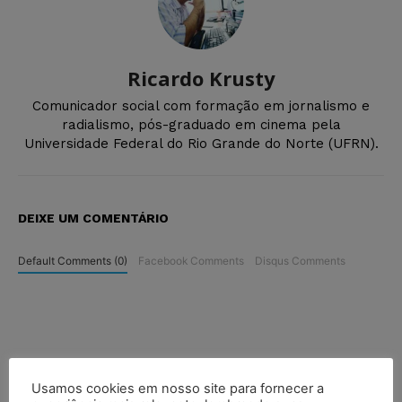
Ricardo Krusty
Comunicador social com formação em jornalismo e
radialismo, pós-graduado em cinema pela
Universidade Federal do Rio Grande do Norte (UFRN).
DEIXE UM COMENTÁRIO
Default Comments (0)
Facebook Comments
Disqus Comments
Usamos cookies em nosso site para fornecer a