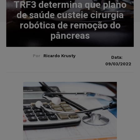
TRF3 determina que plano
de saúde custeie cirurgia
robótica de remoção do
pâncreas
Por
Ricardo Krusty
Data:
09/03/2022