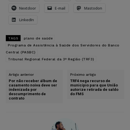
Nextdoor
E-mail
Mastodon
LinkedIn
TAGS
plano de saúde
Programa de Assistência à Saúde dos Servidores do Banco
Central (PASBC)
Tribunal Regional Federal da 3ª Região (TRF3)
Artigo anterior
Próximo artigo
Por não receber álbum de
TRF4 nega recurso de
casamento noiva deve ser
município para que União
indenizada por
autorize retirada de saldo
descumprimento de
do FMS
contrato