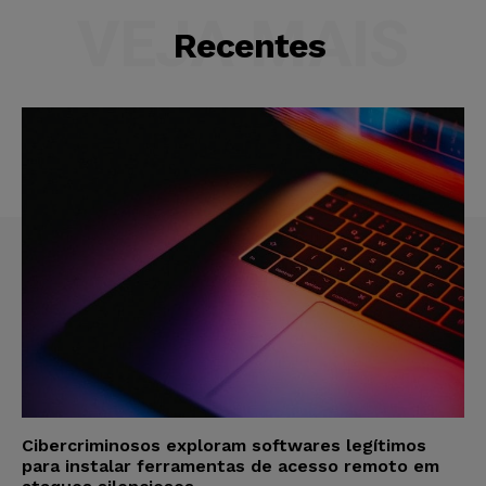
VEJA MAIS
Recentes
Cibercriminosos exploram softwares legítimos
para instalar ferramentas de acesso remoto em