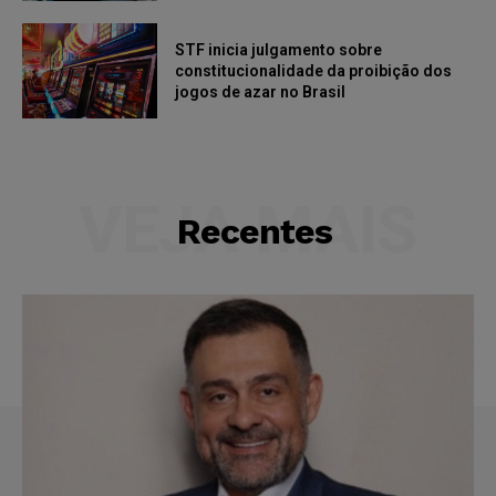
STF inicia julgamento sobre
constitucionalidade da proibição dos
jogos de azar no Brasil
VEJA MAIS
Recentes