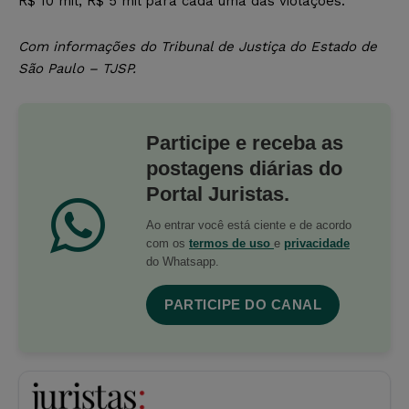
R$ 10 mil, R$ 5 mil para cada uma das violações.
Com informações do Tribunal de Justiça do Estado de
São Paulo – TJSP.
Participe e receba as
postagens diárias do
Portal Juristas.
Ao entrar você está ciente e de acordo
com os
termos de uso
e
privacidade
do Whatsapp.
PARTICIPE DO CANAL