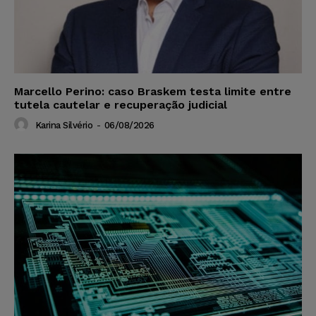
Marcello Perino: caso Braskem testa limite entre
tutela cautelar e recuperação judicial
Karina Silvério
-
06/08/2026