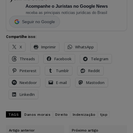
Acompanhe o Juristas no Google News
receba as principais notícias jurídicas do Brasil
Seguir no Google
Compartilhe isso:
X
Imprimir
WhatsApp
Threads
Facebook
Telegram
Pinterest
Tumblr
Reddit
Nextdoor
E-mail
Mastodon
LinkedIn
TAGS
Danos morais
Direito
Indenização
tjsp
Artigo anterior
Próximo artigo