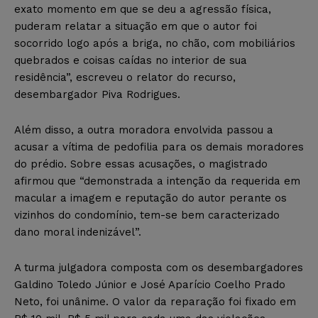
exato momento em que se deu a agressão física,
puderam relatar a situação em que o autor foi
socorrido logo após a briga, no chão, com mobiliários
quebrados e coisas caídas no interior de sua
residência”, escreveu o relator do recurso,
desembargador Piva Rodrigues.
Além disso, a outra moradora envolvida passou a
acusar a vítima de pedofilia para os demais moradores
do prédio. Sobre essas acusações, o magistrado
afirmou que “demonstrada a intenção da requerida em
macular a imagem e reputação do autor perante os
vizinhos do condomínio, tem-se bem caracterizado
dano moral indenizável”.
A turma julgadora composta com os desembargadores
Galdino Toledo Júnior e José Aparício Coelho Prado
Neto, foi unânime. O valor da reparação foi fixado em