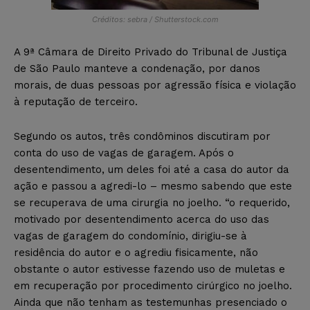
Créditos: sebra / Shutterstock.com
A 9ª Câmara de Direito Privado do Tribunal de Justiça
de São Paulo manteve a condenação, por danos
morais, de duas pessoas por agressão física e violação
à reputação de terceiro.
Segundo os autos, três condôminos discutiram por
conta do uso de vagas de garagem. Após o
desentendimento, um deles foi até a casa do autor da
ação e passou a agredi-lo – mesmo sabendo que este
se recuperava de uma cirurgia no joelho. “o requerido,
motivado por desentendimento acerca do uso das
vagas de garagem do condomínio, dirigiu-se à
residência do autor e o agrediu fisicamente, não
obstante o autor estivesse fazendo uso de muletas e
em recuperação por procedimento cirúrgico no joelho.
Ainda que não tenham as testemunhas presenciado o